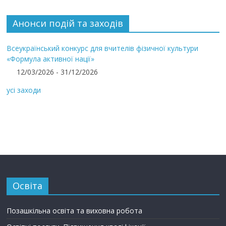
Анонси подій та заходів
Всеукраїнський конкурс для вчителів фізичної культури
«Формула активної нації»
12/03/2026 - 31/12/2026
усі заходи
Освіта
Позашкільна освіта та виховна робота