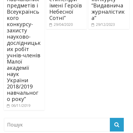
предметів і
імені Героїв
“Видавнича
Всеукраїнсь
Небесної
журналістик
кого
Сотні”
а”
конкурсу-
29/04/2020
29/12/2023
захисту
науково-
дослідницьк
их робіт
учнів-членів
Малої
академії
наук
України
2018/2019
навчальног
о року”
06/11/2019