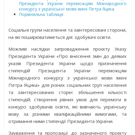
Президента України переможцям Міжнародного
конкурсу з української мови імені Петра Яцика
Порівняльна таблиця
Соціальні групи населення та заінтересовані сторони,
на які поширюватиметься дія: здобувачі освіти.
Можливі наслідки запровадження проєкту Указу
Президента України «Про внесення змін до деяких
указів Президента України щодо призначення
стипендій Президента України переможцям
Міжнародного конкурсу з української мови імені
Петра Яцика» для різних соціальних груп населення
та заінтересованих сторін: збільшення кількості
стипендій; створення рівних умов для перемоги в
конкурсі здобувачів освіти, які вивчають українську
мову за різними кваліфікаційними вимогами, та
отримання ними стипендії Президента України.
Зауваження та пропозиції до зазначеного проєкту