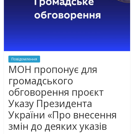
Повідомлення
МОН пропонує для
громадського
обговорення проєкт
Указу Президента
України «Про внесення
змін до деяких указів