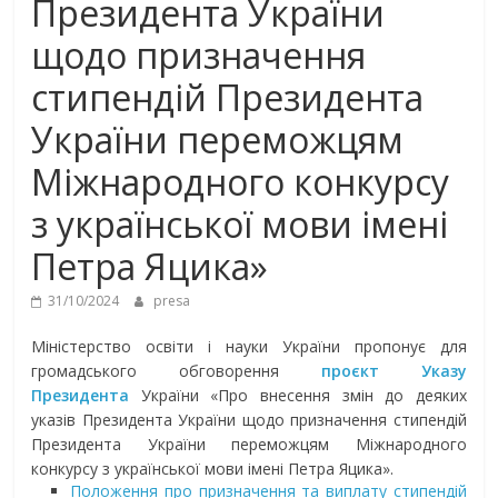
Президента України
щодо призначення
стипендій Президента
України переможцям
Міжнародного конкурсу
з української мови імені
Петра Яцика»
31/10/2024
presa
Міністерство освіти і науки України пропонує для
громадського обговорення
проєкт Указу
Президента
України «Про внесення змін до деяких
указів Президента України щодо призначення стипендій
Президента України переможцям Міжнародного
конкурсу з української мови імені Петра Яцика».
Положення про призначення та виплату стипендій