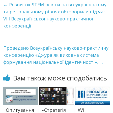
←
Розвиток STEM-освіти на всеукраїнському
та регіональному рівнях обговорили під час
VІІІ Всеукраїнської науково-практичної
конференції
Проведено Всеукраїнську науково-практичну
конференцію «Джура як виховна система
формування національної ідентичності».
→
Вам також може сподобатись
Опитування
«Стратегія
XVII