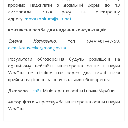
просимо надсилати в довільній формі
до 13
листопада 2024
року на електронну
адресу:
movakonkurs@ukr.net
.
Контактна особа для надання консультацій:
Олена Котусенко
, тел. (044)481-47-59,
olena.kotusenko@mon.gov.ua
.
Результати обговорення будуть розміщені на
офіційному вебсайті Міністерства освіти і науки
України не пізніше ніж через два тижні після
прийняття рішень за результатами обговорення.
Джерело
–
сайт
Міністерства освіти і науки України
Автор фото
– пресслужба Міністерства освіти і науки
України