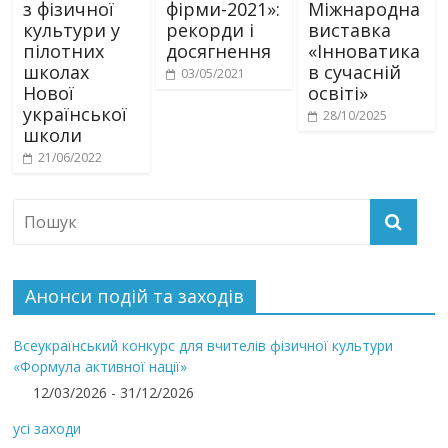
з фізичної
фірми-2021»:
Міжнародна
культури у
рекорди і
виставка
пілотних
досягнення
«Інноватика
школах
в сучасній
03/05/2021
Нової
освіті»
української
28/10/2025
школи
21/06/2022
Анонси подій та заходів
Всеукраїнський конкурс для вчителів фізичної культури
«Формула активної нації»
12/03/2026 - 31/12/2026
усі заходи