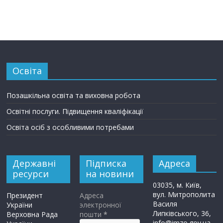
Освіта
Позашкільна освіта та виховна робота
Освітні послуги. Підвищення кваліфікації
Освіта осіб з особливими потребами
Державні
Підписка
Адреса
ресурси
на новини
03035, м. Київ,
вул. Митрополита
Президент
Адреса
Василя
України
электронної
Липківського, 36,
Верховна Рада
пошти
*
info@imzo.gov.ua