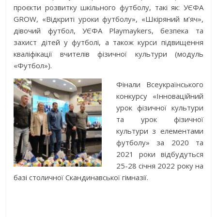
проєкти розвитку шкільного футболу, такі як: УЄФА
GROW, «Відкриті уроки футболу», «Шкіряний м’яч»,
дівочий футбол, УЄФА Playmaykers, безпека та
захист дітей у футболі, а також курси підвищення
кваліфікації вчителів фізичної культури (модуль
«Футбол»).
Фінали Всеукраїнського
конкурсу «Інноваційний
урок фізичної культури
та урок фізичної
культури з елементами
футболу» за 2020 та
2021 роки відбудуться
25-28 січня 2022 року на
базі столичної Скандинавської гімназії.