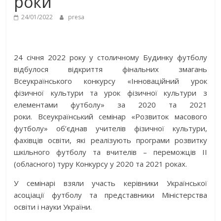
роки
24/01/2022
presa
24 січня 2022 року у столичному Будинку футболу
відбулося відкриття фінальних змагань
Всеукраїнського конкурсу «Інноваційний урок
фізичної культури та урок фізичної культури з
елементами футболу» за 2020 та 2021
роки. Всеукраїнський семінар «Розвиток масового
футболу» об’єднав учителів фізичної культури,
фахівців освіти, які реалізують програми розвитку
шкільного футболу та вчителів – переможців ІІ
(обласного) туру Конкурсу у 2020 та 2021 роках.
У семінарі взяли участь керівники Української
асоціації футболу та представники Міністерства
освіти і науки України.