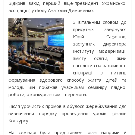
Відкрив захід перший віце-президент Української
асоціації футболу Анатолій Демяненко.
З вітальним словом до
присутніх звернувся
Юрій Сафонов,
заступник директора
Інституту модернізації
змісту освіти, який
наголосив на важливості
співпраці з питань
формування здорового способу життя дітей та
молоді. Він побажав учасникам семаніру плідної
роботи, а конкурсантам – перемоги.
Після урочистих промов відбулося жеребкування для
визначення порядку проведення уроків фіналів
Конкурсу.
На семінарі були представлені різні напрями й