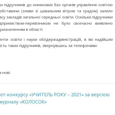
ки підручників до книжкових баз органів управління освітою
обставини (зливи зі шквальним вітром та градом) залило
су закладів загальної середньої освіти. Оскільки підручники
ідприємством-перевізником не було своєчасно виявлено
призначенням в області.
нти освіти і науки облдержадміністрацій, в які надійшли
ість таких підручників, звернувшись за телефонами:
 нові.
нет-конкурсу «УЧИТЕЛЬ РОКУ – 2021» за версією
 журналу «КОЛОСОК»