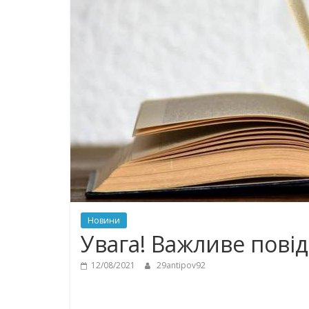
Новини
Увага! Важливе пові
12/08/2021
29antipov92