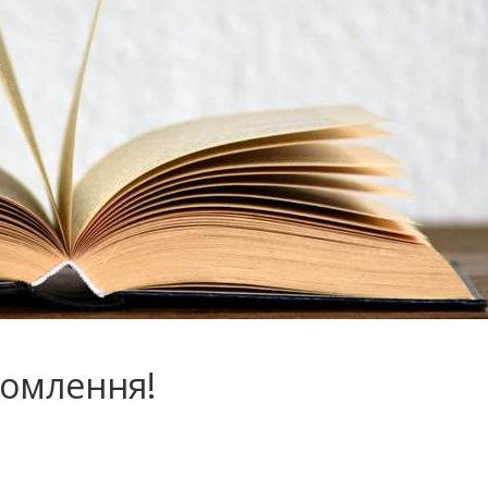
домлення!