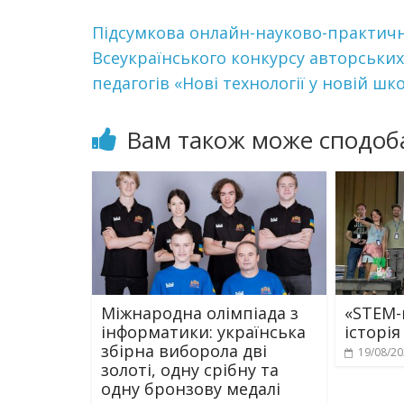
Підсумкова онлайн-науково-практична
Всеукраїнського конкурсу авторських
педагогів «Нові технології у новій ш
Вам також може сподоб
Міжнародна олімпіада з
«STEM-
інформатики: українська
історія
збірна виборола дві
19/08/2
золоті, одну срібну та
одну бронзову медалі