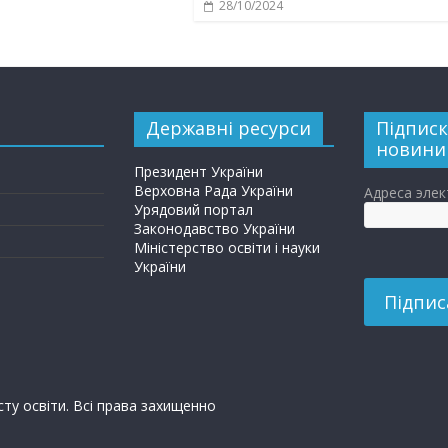
28/10/2024
Державні ресурси
Підписк
новини
Президент України
Верховна Рада України
Адреса эле
Урядовий портал
Законодавство України
Міністерство освіти і науки
України
сту освіти. Всі права захищенно