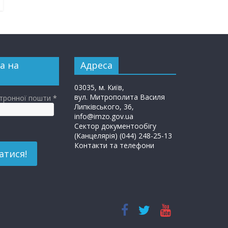
а на
Адреса
03035, м. Київ,
вул. Митрополита Василя
ктронної пошти
*
Липківського, 36,
info@imzo.gov.ua
Сектор документообігу
(Канцелярія) (044) 248-25-13
Контакти та телефони