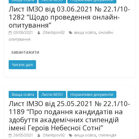
Лист ІМЗО від 03.06.2021 № 22.1/10-
1282 “Щодо проведення онлайн-
опитування”
,
03/06/2021
29antipov92
вища освіта
онлайн-
опитування
завантажити
Читати далі
Вища освіта
Листи ІМЗО
Нормативні документи
Лист ІМЗО від 25.05.2021 № 22.1/10-
1189 “Про подання кандидатів на
здобуття академічних стипендій
імені Героїв Небесної Сотні”
,
26/05/2021
29antipov92
вища освіта
стипендія