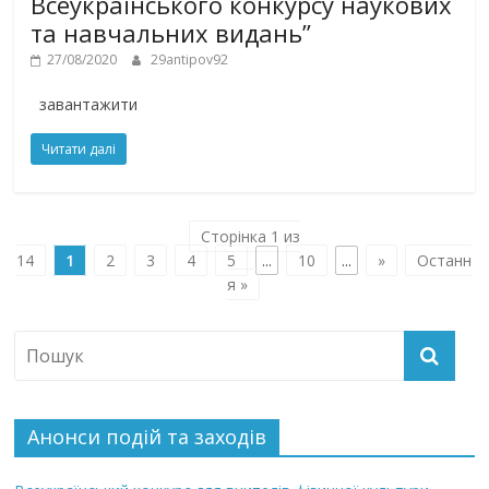
Всеукраїнського конкурсу наукових
та навчальних видань”
27/08/2020
29antipov92
завантажити
Читати далі
Сторінка 1 из
14
1
2
3
4
5
...
10
...
»
Останн
я »
Анонси подій та заходів