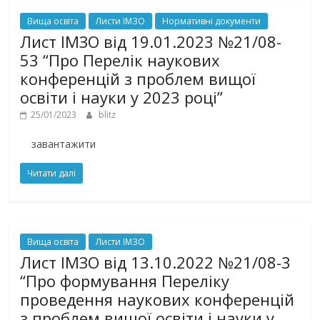
Вища освіта
Листи ІМЗО
Нормативні документи
Лист ІМЗО від 19.01.2023 №21/08-
53 “Про Перелік наукових
конференцій з проблем вищої
освіти і науки у 2023 році”
25/01/2023
blitz
завантажити
Читати далі
Вища освіта
Листи ІМЗО
Лист ІМЗО від 13.10.2022 №21/08-3
“Про формування Переліку
проведення наукових конференцій
з проблем вищої освіти і науки у