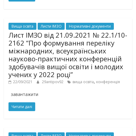
Вища освіта
Листи ІМЗО
Нормативні документи
Лист ІМЗО від 21.09.2021 № 22.1/10-
2162 “Про формування переліку
міжнародних, всеукраїнських
науково-практичних конференцій
здобувачів вищої освіти і молодих
учених у 2022 році”
,
22/09/2021
29antipov92
вища освіта
конференція
завантажити
Читати далі
Вища освіта
Листи ІМЗО
Нормативні документи