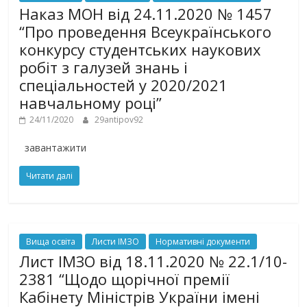
Наказ МОН від 24.11.2020 № 1457
“Про проведення Всеукраїнського
конкурсу студентських наукових
робіт з галузей знань і
спеціальностей у 2020/2021
навчальному році”
24/11/2020
29antipov92
завантажити
Читати далі
Вища освіта
Листи ІМЗО
Нормативні документи
Лист ІМЗО від 18.11.2020 № 22.1/10-
2381 “Щодо щорічної премії
Кабінету Міністрів України імені