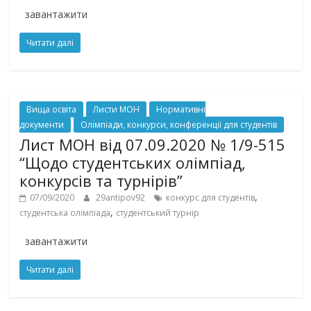
завантажити
Читати далі
Вища освіта
Листи МОН
Нормативні
документи
Олімпіади, конкурси, конференції для студентів
Лист МОН від 07.09.2020 № 1/9-515
“Щодо студентських олімпіад,
конкурсів та турнірів”
,
07/09/2020
29antipov92
конкурс для студентів
,
студентська олімпіада
студентський турнір
завантажити
Читати далі