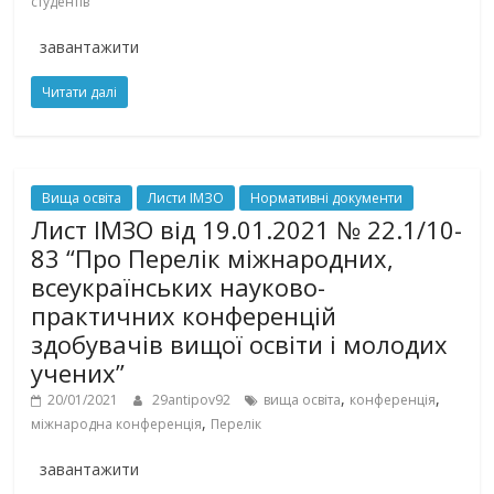
студентів
завантажити
Читати далі
Вища освіта
Листи ІМЗО
Нормативні документи
Лист ІМЗО від 19.01.2021 № 22.1/10-
83 “Про Перелік міжнародних,
всеукраїнських науково-
практичних конференцій
здобувачів вищої освіти і молодих
учених”
,
,
20/01/2021
29antipov92
вища освіта
конференція
,
міжнародна конференція
Перелік
завантажити