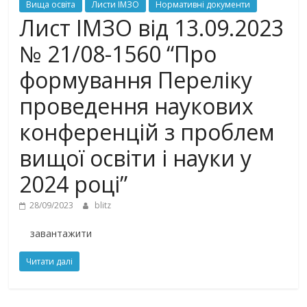
Вища освіта
Листи ІМЗО
Нормативні документи
Лист ІМЗО від 13.09.2023
№ 21/08-1560 “Про
формування Переліку
проведення наукових
конференцій з проблем
вищої освіти і науки у
2024 році”
28/09/2023
blitz
завантажити
Читати далі