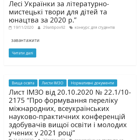
Лесі Українки за літературно-
мистецькі твори для дітей та
юнацтва за 2020 р.”
19/11/2020
29antipov92
конкурс для студентів
завантажити
Читати далі
Вища освіта
Листи ІМЗО
Нормативні документи
Лист ІМЗО від 20.10.2020 № 22.1/10-
2175 “Про формування переліку
міжнародних, всеукраїнських
науково-практичних конференцій
здобувачів вищої освіти і молодих
учених у 2021 році”