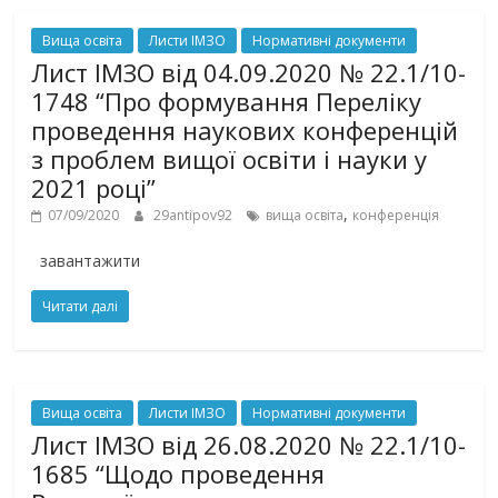
Вища освіта
Листи ІМЗО
Нормативні документи
Лист ІМЗО від 04.09.2020 № 22.1/10-
1748 “Про формування Переліку
проведення наукових конференцій
з проблем вищої освіти і науки у
2021 році”
,
07/09/2020
29antipov92
вища освіта
конференція
завантажити
Читати далі
Вища освіта
Листи ІМЗО
Нормативні документи
Лист ІМЗО від 26.08.2020 № 22.1/10-
1685 “Щодо проведення