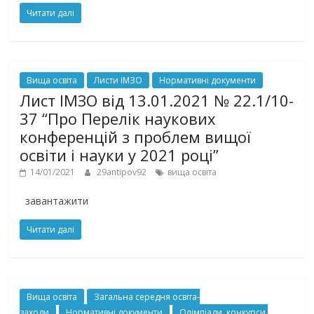
Читати далі
Вища освіта
Листи ІМЗО
Нормативні документи
Лист ІМЗО від 13.01.2021 № 22.1/10-
37 “Про Перелік наукових
конференцій з проблем вищої
освіти і науки у 2021 році”
14/01/2021
29antipov92
вища освіта
завантажити
Читати далі
Вища освіта
Загальна середня освіта-
заходи
Нормативні документи
Олімпіади, конкурси,