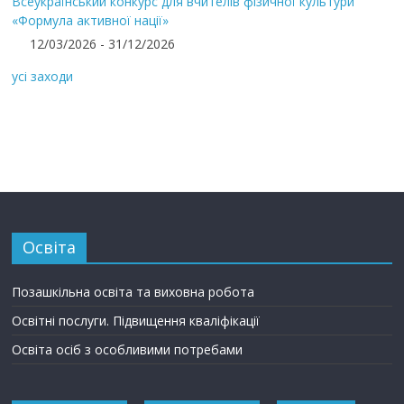
Всеукраїнський конкурс для вчителів фізичної культури
«Формула активної нації»
12/03/2026 - 31/12/2026
усі заходи
Освіта
Позашкільна освіта та виховна робота
Освітні послуги. Підвищення кваліфікації
Освіта осіб з особливими потребами