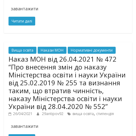
завантажити
Читати далі
Вища освіта
Накази МОН
Нормативні документи
Наказ МОН від 26.04.2021 № 472
“Про внесення змін до наказу
Міністерства освіти і науки України
від 25.02.2019 № 255 та визнання
таким, що втратив чинність,
наказу Міністерства освіти і науки
України від 28.04.2020 № 552”
,
26/04/2021
29antipov92
вища освіта
стипендія
завантажити