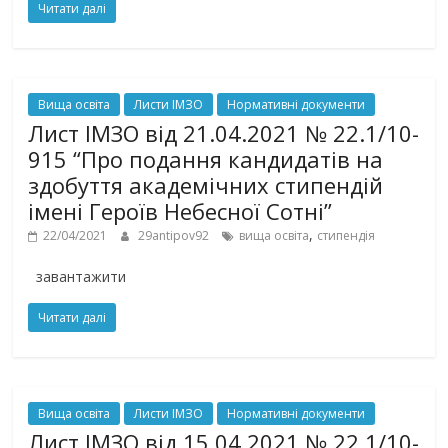
Читати далі
Вища освіта
Листи ІМЗО
Нормативні документи
Лист ІМЗО від 21.04.2021 № 22.1/10-
915 “Про подання кандидатів на
здобуття академічних стипендій
імені Героїв Небесної Сотні”
,
22/04/2021
29antipov92
вища освіта
стипендія
завантажити
Читати далі
Вища освіта
Листи ІМЗО
Нормативні документи
Лист ІМЗО від 15.04.2021 № 22.1/10-