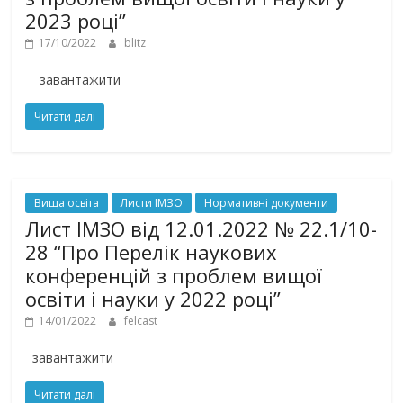
2023 році”
17/10/2022
blitz
завантажити
Читати далі
Вища освіта
Листи ІМЗО
Нормативні документи
Лист ІМЗО від 12.01.2022 № 22.1/10-
28 “Про Перелік наукових
конференцій з проблем вищої
освіти і науки у 2022 році”
14/01/2022
felcast
завантажити
Читати далі