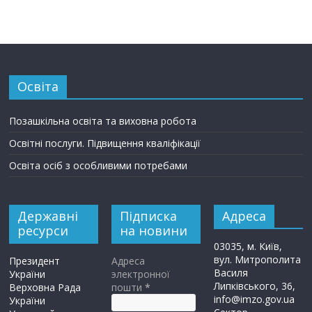
Освіта
Позашкільна освіта та виховна робота
Освітні послуги. Підвищення кваліфікації
Освіта осіб з особливими потребами
Державні
Підписка
Адреса
ресурси
на новини
03035, м. Київ,
вул. Митрополита
Президент
Адреса
Василя
України
электронної
Липківського, 36,
Верховна Рада
пошти
*
info@imzo.gov.ua
України