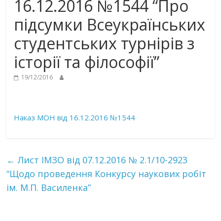
16.12.2016 №1544 “Про
підсумки Всеукраїнських
студентських турнірів з
історії та філософії”
19/12/2016
Наказ МОН від 16.12.2016 №1544
←
Лист ІМЗО від 07.12.2016 № 2.1/10-2923
“Щодо проведення Конкурсу наукових робіт
ім. М.П. Василенка”