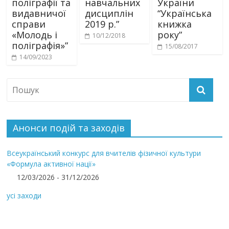
поліграфії та
навчальних
України
видавничої
дисциплін
“Українська
справи
2019 р.”
книжка
«Молодь і
року”
10/12/2018
поліграфія»”
15/08/2017
14/09/2023
Анонси подій та заходів
Всеукраїнський конкурс для вчителів фізичної культури
«Формула активної нації»
12/03/2026 - 31/12/2026
усі заходи