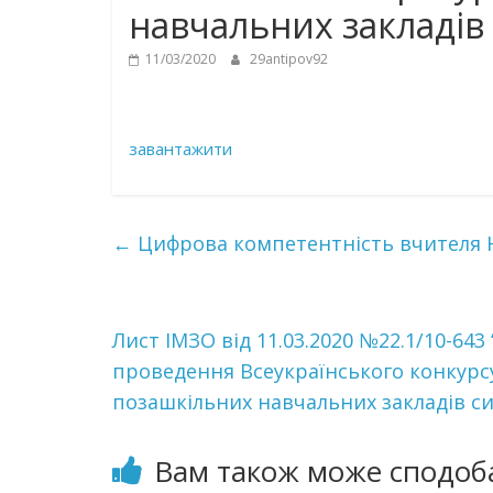
навчальних закладів 
11/03/2020
29antipov92
завантажити
←
Цифрова компетентність вчителя Н
Лист ІМЗО від 11.03.2020 №22.1/10-6
проведення Всеукраїнського конкурсу
позашкільних навчальних закладів си
Вам також може сподоб