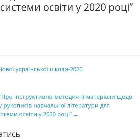
системи освіти у 2020 році”
ової української школи-2020
43 “Про інструктивно-методичні матеріали щодо
 рукописів навчальної літератури для
стеми освіти у 2020 році”
→
атись