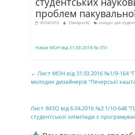
студентських наукови
проблем пакувальної 
05/04/2016
29antipov92
конкурс для студент
Наказ МОН від 31.03.2016 № 351
←
Лист МОН від 31.03.2016 №1/9-164 
молодих дизайнерів “Печерські кашт
Лист ІМЗО від 6.04.2016 №2.1/10-648 “
студентської олімпіади з програмува