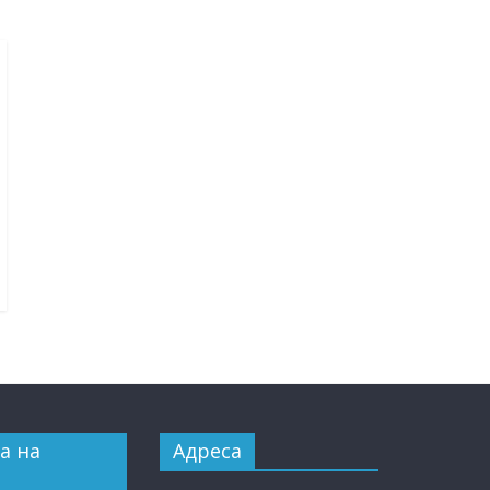
а на
Адреса