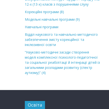
12-х (13-х) класів з порушеннями слуху
Корекційні програми
(8)
Модельні навчальні програми
(9)
Навчальні програми
Відділ наукового та навчально-методичого
забезпечення змісту корекційної та
інклюзивної освіти
“Науково-методичні засади створення
моделі комплексної психолого-педагогічної
та соціальної реабілітації й інтенрації дітей із
загальними розладами розвитку (спектр
аутизму)”
(4)
Освіта