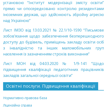
установою “Інститут модернізації змісту освіти”
прямо чи опосередковано контролю резидентами
іноземних держав, що здійснюють збройну агресію
над Україною”
Лист ІМЗО від 13.03.2021 № 22.1/10-1590 “Письмове
зобов’язання щодо забезпечення безперешкодного
доступу до будівель, приміщень закладу освіти осіб
з інвалідністю та інших маломобільних груп
населення із зазначенням строків виконання”
Лист МОН від 04.03.2020 № 1/9-141 “Щодо
підвищення кваліфікації педагогічних працівників
закладів загальної середньої освіти”
Освітні послуги. Підвищення кваліфікації
Нормативно-правова база
Ліцензійна справа