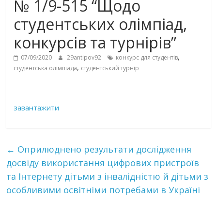
№ 1/9-515 “Щодо
студентських олімпіад,
конкурсів та турнірів”
,
07/09/2020
29antipov92
конкурс для студентів
,
студентська олімпіада
студентський турнір
завантажити
←
Оприлюднено результати дослідження
досвіду використання цифрових пристроїв
та Інтернету дітьми з інвалідністю й дітьми з
особливими освітніми потребами в Україні