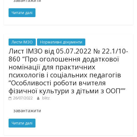
завантажити
Читати далі
Листи ІМЗО
Нормативні документи
Лист ІМЗО від 05.07.2022 № 22.1/10-
860 “Про оголошення додаткової
номінації для практичних
психологів і соціальних педагогів
“Особливості роботи вчителя
фізичної культури з дітьми з ООП””
26/07/2022
blitz
завантажити
Читати далі