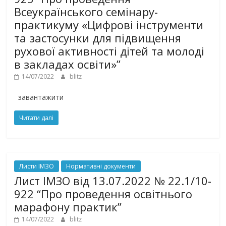
Всеукраїнського семінару-
практикуму «Цифрові інструменти
та застосунки для підвищення
рухової активності дітей та молоді
в закладах освіти»”
14/07/2022
blitz
завантажити
Читати далі
Листи ІМЗО
Нормативні документи
Лист ІМЗО від 13.07.2022 № 22.1/10-
922 “Про проведення освітнього
марафону практик”
14/07/2022
blitz