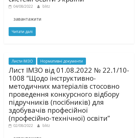
04/08/2022
blitz
завантажити
Читати далі
Листи ІМЗО
Нормативні документи
Лист ІМЗО від 01.08.2022 № 22.1/10-
1008 “Щодо інструктивно-
методичних матеріалів стосовно
проведення конкурсного відбору
підручників (посібників) для
здобувачів професійної
(професійно-технічної) освіти”
02/08/2022
blitz