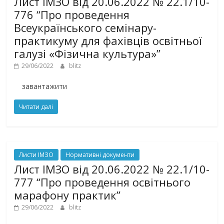
Лист ІМЗО від 20.06.2022 № 22.1/10-
776 “Про проведення
Всеукраїнського семінару-
практикуму для фахівців освітньої
галузі «Фізична культура»”
29/06/2022
blitz
завантажити
Читати далі
Листи ІМЗО
Нормативні документи
Лист ІМЗО від 20.06.2022 № 22.1/10-
777 “Про проведення освітнього
марафону практик”
29/06/2022
blitz