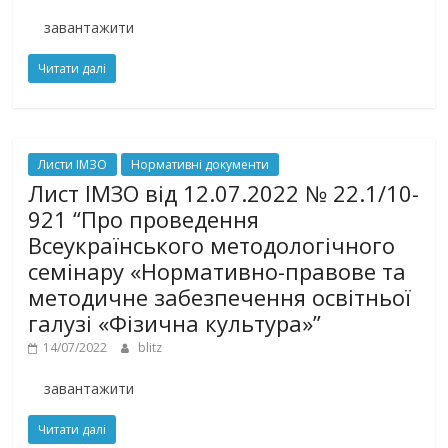
завантажити
Читати далі
Листи ІМЗО
Нормативні документи
Лист ІМЗО від 12.07.2022 № 22.1/10-
921 “Про проведення
Всеукраїнського методологічного
семінару «Нормативно-правове та
методичне забезпечення освітньої
галузі «Фізична культура»”
14/07/2022
blitz
завантажити
Читати далі