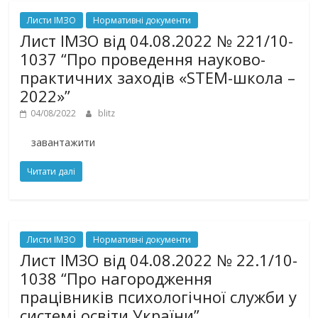
Листи ІМЗО
Нормативні документи
Лист ІМЗО від 04.08.2022 № 221/10-
1037 “Про проведення науково-
практичних заходів «STEM-школа –
2022»”
04/08/2022
blitz
завантажити
Читати далі
Листи ІМЗО
Нормативні документи
Лист ІМЗО від 04.08.2022 № 22.1/10-
1038 “Про нагородження
працівників психологічної служби у
системі освіти України”