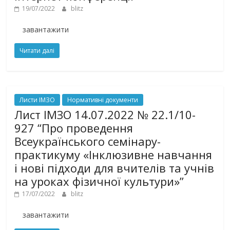
19/07/2022
blitz
завантажити
Читати далі
Листи ІМЗО
Нормативні документи
Лист ІМЗО 14.07.2022 № 22.1/10-
927 “Про проведення
Всеукраїнського семінару-
практикуму «Інклюзивне навчання
і нові підходи для вчителів та учнів
на уроках фізичної культури»”
17/07/2022
blitz
завантажити