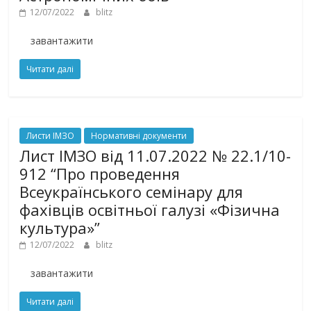
12/07/2022
blitz
завантажити
Читати далі
Листи ІМЗО
Нормативні документи
Лист ІМЗО від 11.07.2022 № 22.1/10-
912 “Про проведення
Всеукраїнського семінару для
фахівців освітньої галузі «Фізична
культура»”
12/07/2022
blitz
завантажити
Читати далі