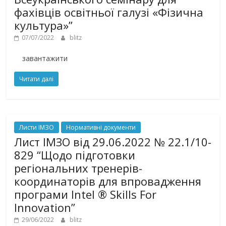
фахівців освітньої галузі «Фізична
культура»”
07/07/2022
blitz
завантажити
Читати далі
Листи ІМЗО
Нормативні документи
Лист ІМЗО від 29.06.2022 № 22.1/10-
829 “Щодо підготовки
регіональних тренерів-
координаторів для впровадження
програми Intel ® Skills For
Innovation”
29/06/2022
blitz