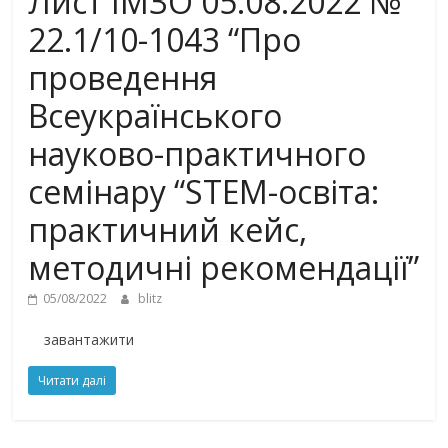
Лист ІМЗО 05.08.2022 №
22.1/10-1043 “Про
проведення
Всеукраїнського
науково-практичного
семінару “STEM-освіта:
практичний кейс,
методичні рекомендації”
05/08/2022
blitz
завантажити
Читати далі