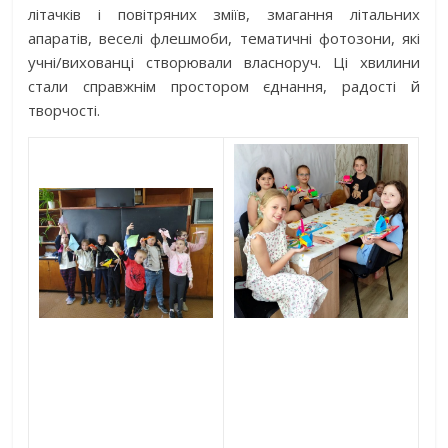
літачків і повітряних зміїв, змагання літальних
апаратів, веселі флешмоби, тематичні фотозони, які
учні/вихованці створювали власноруч. Ці хвилини
стали справжнім простором єднання, радості й
творчості.