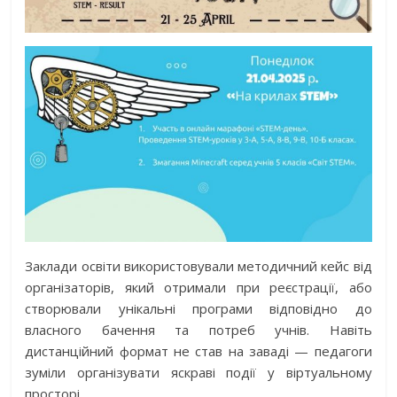
Заклади освіти використовували методичний кейс від
організаторів, який отримали при реєстрації, або
створювали унікальні програми відповідно до
власного бачення та потреб учнів. Навіть
дистанційний формат не став на заваді — педагоги
зуміли організувати яскраві події у віртуальному
просторі.