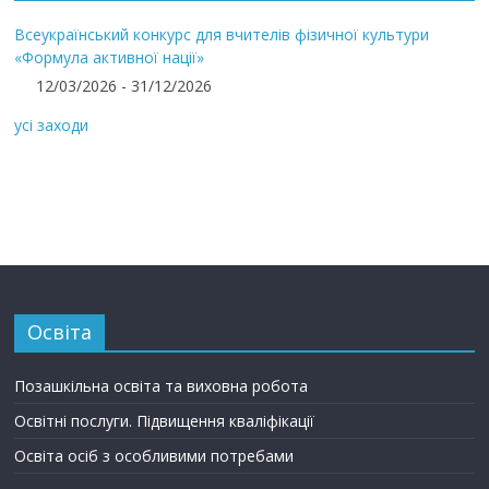
Всеукраїнський конкурс для вчителів фізичної культури
«Формула активної нації»
12/03/2026 - 31/12/2026
усі заходи
Освіта
Позашкільна освіта та виховна робота
Освітні послуги. Підвищення кваліфікації
Освіта осіб з особливими потребами