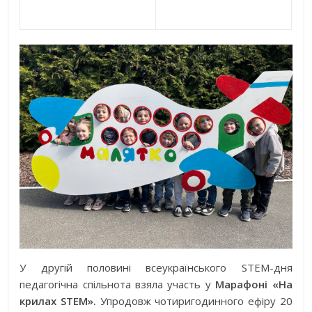
У другій половині всеукраїнського STEM-дня
педагогічна спільнота взяла участь у
Марафоні «На
крилах STEM».
Упродовж чотиригодинного ефіру 20