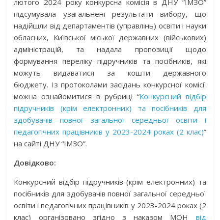
лютого 2024 року конкурсна комісія в ДНУ “ІМЗО”
підсумувала узагальнені результати вибору, що
надійшли від департаментів (управлінь) освіти і науки
обласних, Київської міської державних (військових)
адміністрацій, та надала пропозиції щодо
формування переліку підручників та посібників, які
можуть видаватися за кошти державного
бюджету.
Із протоколами засідань конкурсної комісії
можна ознайомитися в рубриці “
Конкурсний відбір
підручників (крім електронних) та посібників для
здобувачів повної загальної середньої освіти і
педагогічних працівників у 2023-2024 роках (2 клас)
”
на сайті ДНУ “ІМЗО”.
Довідково:
Конкурсний відбір підручників (крім електронних) та
посібників для здобувачів повної загальної середньої
освіти і педагогічних працівників у 2023-2024 роках (2
клас) організовано згідно з наказом МОН
від