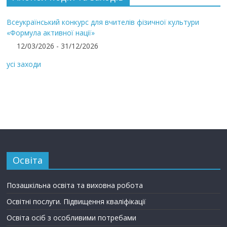
Всеукраїнський конкурс для вчителів фізичної культури
«Формула активної нації»
12/03/2026 - 31/12/2026
усі заходи
Освіта
Позашкільна освіта та виховна робота
Освітні послуги. Підвищення кваліфікації
Освіта осіб з особливими потребами