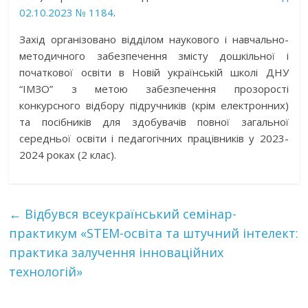
02.10.2023 № 1184
.
Захід організовано відділом наукового і навчально-
методичного забезпечення змісту дошкільної і
початкової освіти в Новій українській школі ДНУ
“ІМЗО” з метою забезпечення прозорості
конкурсного відбору підручників (крім електронних)
та посібників для здобувачів повної загальної
середньої освіти і педагогічних працівників у 2023-
2024 роках (2 клас).
←
Відбувся всеукраїнський семінар-
практикум «STEM-освіта та штучний інтелект:
практика залучення інноваційних
технологій»