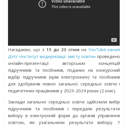
Нагадаємо, що з
15 до 23 січня
на
YouTube-каналі
ДНУ «Інститут модернізації змісту освіти»
проведено
онлайн-презентації авторських концепцій
підручників та посібників, поданих на конкурсний
відбір підручників (крім електронних) та посібників
для здобувачів повної загальної середньої освіти і
педагогічних працівників у 2023-2024 роках (2 клас).
Заклади загальної середньої освіти здійснили вибір
підручників та посібників і передали результати
вибору в електронній формі до органів управління
освітою, які узагальнили результати вибору.
7