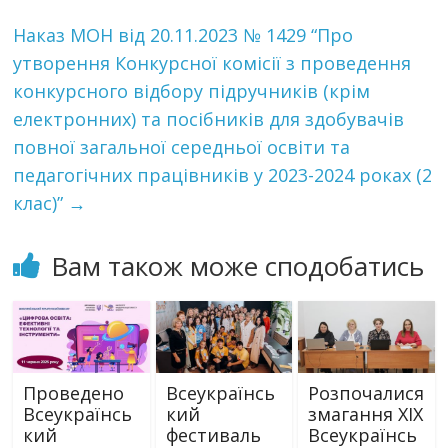
Наказ МОН від 20.11.2023 № 1429 “Про
утворення Конкурсної комісії з проведення
конкурсного відбору підручників (крім
електронних) та посібників для здобувачів
повної загальної середньої освіти та
педагогічних працівників у 2023-2024 роках (2
клас)”
→
Вам також може сподобатись
Проведено
Всеукраїнсь
Розпочалися
Всеукраїнсь
кий
змагання XIX
кий
фестиваль
Всеукраїнсь