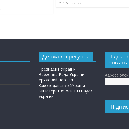
17/06/2022
023
Державні ресурси
Підписк
новини
Президент України
Верховна Рада України
Адреса эле
Урядовий портал
Законодавство України
Міністерство освіти і науки
України