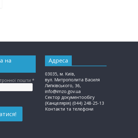
а на
Адреса
03035, м. Київ,
вул. Митрополита Василя
ктронної пошти
*
Липківського, 36,
info@imzo.gov.ua
Сектор документообігу
(Канцелярія) (044) 248-25-13
Контакти та телефони