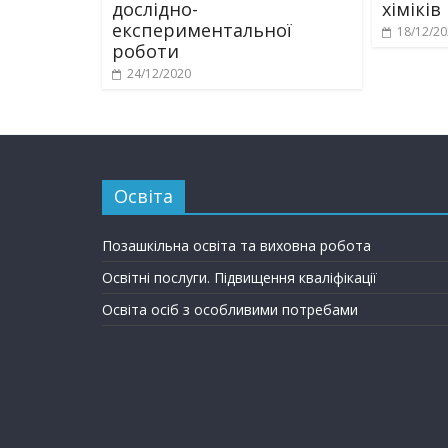
дослідно-
хіміків
експериментальної
18/12/2
роботи
24/12/2020
Освіта
Позашкільна освіта та виховна робота
Освітні послуги. Підвищення кваліфікації
Освіта осіб з особливими потребами