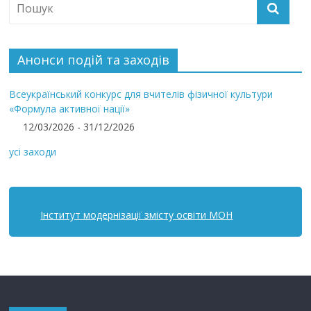
Анонси подій та заходів
Всеукраїнський конкурс для вчителів фізичної культури
«Формула активної нації»
12/03/2026 - 31/12/2026
усі заходи
Інститут модернізації змісту освіти МОН