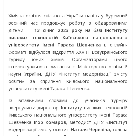
Хімічна освітня спільнота України навіть у буремний
воєнний час продовжує роботу з обдарованими
дітьми —
13 січня 2023 року
на базі
Інституту
високих технологій Київського національного
університету імені Тараса Шевченка
в онлайн-
форматі відбулося відкриття XXVIII Всеукраїнського
турніру юних хіміків. Організаторами цього
інтелектуального змагання є Міністерство освіти й
науки України, ДНУ «Інститут модернізації змісту
освіти» за сприяння Київського національного
університету імені Тараса Шевченка.
Із вітальними словами до учасників турніру
звернулись: директор Інституту високих технологій
Київського національного університету імені Тараса
Шевченка
Ігор Комаров
,
методист ДНУ «Інститут
модернізації змісту освіти»
Наталя
Черепіна
,
голова