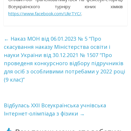
Всеукраїнского турніру юних хіміків
https://www.facebook.com/UkrTYC/
.
←
Наказ МОН від 06.01.2023 № 5 “Про
скасування наказу Міністерства освіти і
науки України від 30.12.2021 № 1507 “Про
проведеня конкурсного відбору підручників
для осіб з особливими потребами у 2022 році
(9 клас)”
Відбулась XXII Всеукраїнська учнівська
Інтернет-олімпіада з фізики
→