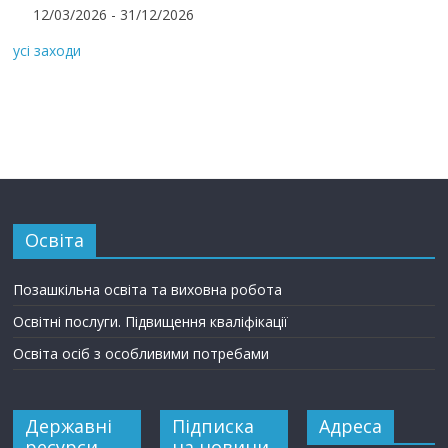
12/03/2026 - 31/12/2026
усі заходи
Освіта
Позашкільна освіта та виховна робота
Освітні послуги. Підвищення кваліфікації
Освіта осіб з особливими потребами
Державні
Підписка
Адреса
ресурси
на новини