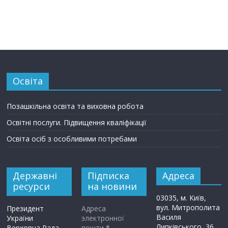
Освіта
Позашкільна освіта та виховна робота
Освітні послуги. Підвищення кваліфікації
Освіта осіб з особливими потребами
Державні
Підписка
Адреса
ресурси
на новини
03035, м. Київ,
вул. Митрополита
Президент
Адреса
Василя
України
электронної
Липківського, 36,
Верховна Рада
пошти
*