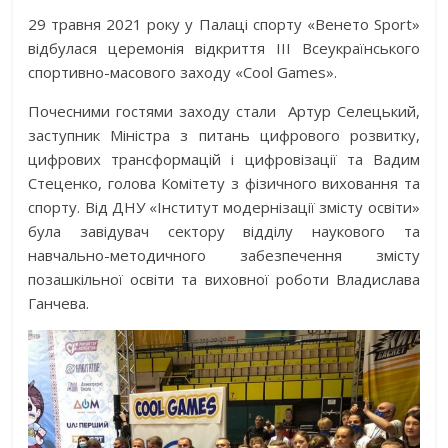
29 травня 2021 року у Палаці спорту «Венето Sport»
відбулася церемонія відкриття ІІІ Всеукраїнського
спортивно-масового заходу «Cool Games».
Почесними гостями заходу стали Артур Селецький,
заступник Міністра з питань цифрового розвитку,
цифрових трансформацій і цифровізації та Вадим
Стеценко, голова Комітету з фізичного виховання та
спорту. Від ДНУ «Інститут модернізації змісту освіти»
була завідувач сектору відділу наукового та
навчально-методичного забезпечення змісту
позашкільної освіти та виховної роботи Владислава
Ганчева.