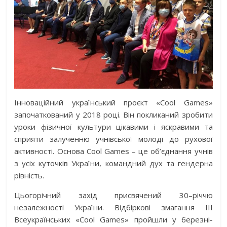
Інноваційний український проєкт «Cool Games»
започаткований у 2018 році. Він покликаний зробити
уроки фізичної культури цікавими і яскравими та
сприяти залученню учнівської молоді до рухової
активності. Основа Cool Games – це об’єднання учнів
з усіх куточків України, командний дух та гендерна
рівність.
Цьогорічний захід присвячений 30–річчю
незалежності України. Відбіркові змагання ІІІ
Всеукраїнських «Cool Games» пройшли у березні-