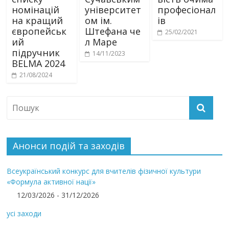
номінацій
університет
професіонал
на кращий
ом ім.
ів
європейськ
Штефана че
25/02/2021
ий
л Маре
підручник
14/11/2023
BELMA 2024
21/08/2024
Анонси подій та заходів
Всеукраїнський конкурс для вчителів фізичної культури
«Формула активної нації»
12/03/2026 - 31/12/2026
усі заходи