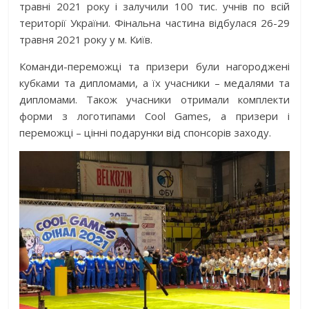
травні 2021 року і залучили 100 тис. учнів по всій
території України. Фінальна частина відбулася 26-29
травня 2021 року у м. Київ.
Команди-переможці та призери були нагороджені
кубками та дипломами, а їх учасники – медалями та
дипломами. Також учасники отримали комплекти
форми з логотипами Cool Games, а призери і
переможці – цінні подарунки від спонсорів заходу.