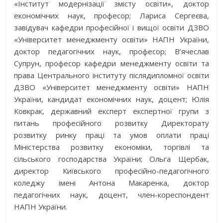
«Інститут модернізації змісту освіти»,
доктор
економічних наук, професор;
Л
ариса
Сергеєва,
завідувач кафедри професійної і вищої освіти ДЗВО
«Університет менеджменту освіти» НАПН України,
доктор педагогічних наук, професор;
В’ячеслав
Супрун, професор кафедри менеджменту освіти та
права Центрального інституту післядипломної освіти
ДЗВО «Університет менеджменту освіти» НАПН
України, кандидат економічних наук, доцент;
Юлія
Ковкрак, державний експерт експертної групи з
питань професійного розвитку Директорату
розвитку ринку праці та умов оплати праці
Міністерства розвитку економіки, торгівлі та
сільського господарства України;
Ольга Щербак,
директор Київського професійно-педагогічного
коледжу імені Антона Макаренка, доктор
педагогічних наук, доцент, член-кореспондент
НАПН України
.