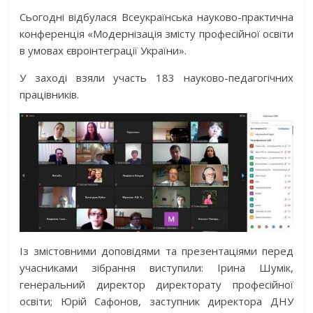
Сьогодні відбулася Всеукраїнська науково-практична
конференція «Модернізація змісту професійної освіти
в умовах євроінтеграції України».
У заході взяли участь 183 науково-педагогічних
працівників.
Із змістовними доповідями та презентаціями перед
учасниками зібрання виступили: Ірина Шумік,
генеральний директор директорату професійної
освіти;
Юрій Сафонов,
заступник директора ДНУ