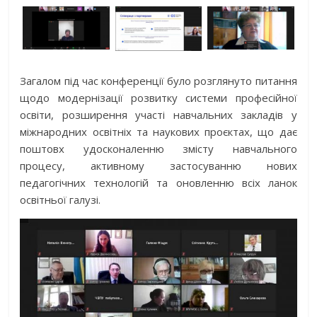
Загалом під час конференції було розглянуто питання
щодо модернізації розвитку системи професійної
освіти, розширення участі навчальних закладів у
міжнародних освітніх та наукових проєктах, що дає
поштовх удосконаленню змісту навчального
процесу, активному застосуванню нових
педагогічних технологій та оновленню всіх ланок
освітньої галузі.