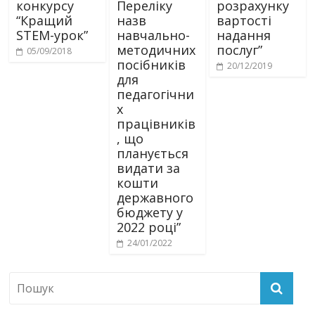
конкурсу
Переліку
розрахунку
“Кращий
назв
вартості
STEM-урок”
навчально-
надання
методичних
послуг”
05/09/2018
посібників
20/12/2019
для
педагогічни
х
працівників
, що
планується
видати за
кошти
державного
бюджету у
2022 році”
24/01/2022