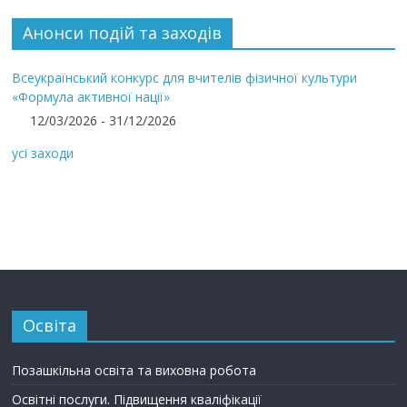
Анонси подій та заходів
Всеукраїнський конкурс для вчителів фізичної культури
«Формула активної нації»
12/03/2026 - 31/12/2026
усі заходи
Освіта
Позашкільна освіта та виховна робота
Освітні послуги. Підвищення кваліфікації