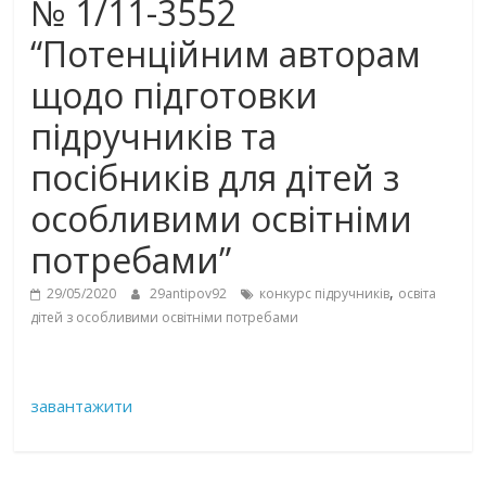
№ 1/11-3552
“Потенційним авторам
щодо підготовки
підручників та
посібників для дітей з
особливими освітніми
потребами”
,
29/05/2020
29antipov92
конкурс підручників
освіта
дітей з особливими освітніми потребами
завантажити