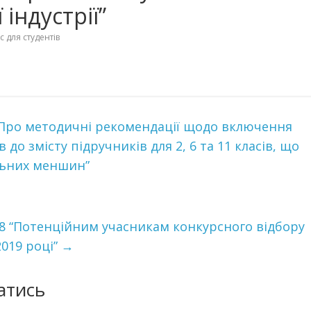
індустрії”
с для студентів
 “Про методичні рекомендації щодо включення
до змісту підручників для 2, 6 та 11 класів, що
льних меншин”
388 “Потенційним учасникам конкурсного відбору
2019 році”
→
атись