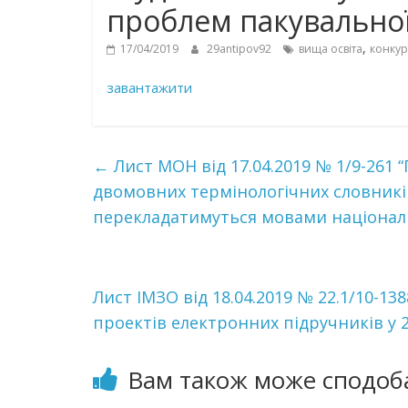
проблем пакувальної 
,
17/04/2019
29antipov92
вища освіта
конкур
завантажити
←
Лист МОН від 17.04.2019 № 1/9-261
двомовних термінологічних словників 
перекладатимуться мовами націона
Лист ІМЗО від 18.04.2019 № 22.1/10-1
проектів електронних підручників у 
Вам також може сподоб