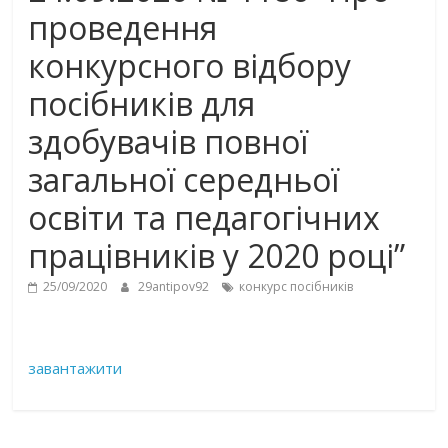
проведення
конкурсного відбору
посібників для
здобувачів повної
загальної середньої
освіти та педагогічних
працівників у 2020 році”
25/09/2020
29antipov92
конкурс посібників
завантажити