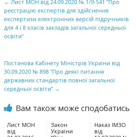
←
Лист МОН від 24.09.2020 № 1/9-541 “Про
реєстрацію експертів для здійснення
експертизи електронних версій підручників
для 4 і 8 класів закладів загальної середньої
освіти”
Постанова Кабінету Міністрів України від
30.09.2020 № 898 “Про деякі питання
державних стандартів повної загальної
середньої освіти”
→
Вам також може сподобатись
Лист МОН
Закон
Наказ ІМЗО
від
України
від