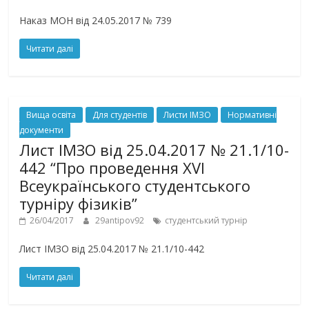
Наказ МОН від 24.05.2017 № 739
Читати далі
Вища освіта
Для студентів
Листи ІМЗО
Нормативні
документи
Лист ІМЗО від 25.04.2017 № 21.1/10-
442 “Про проведення XVI
Всеукраїнського студентського
турніру фізиків”
26/04/2017
29antipov92
студентський турнір
Лист ІМЗО від 25.04.2017 № 21.1/10-442
Читати далі