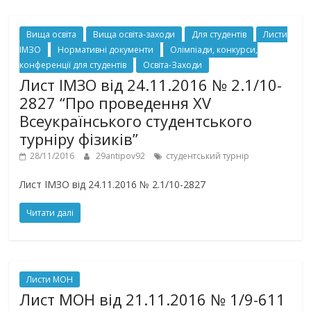
Вища освіта
Вища освіта-заходи
Для студентів
Листи
ІМЗО
Нормативні документи
Олімпіади, конкурси,
конференції для студентів
Освіта-Заходи
Лист ІМЗО від 24.11.2016 № 2.1/10-
2827 “Про проведення XV
Всеукраїнського студентського
турніру фізиків”
28/11/2016
29antipov92
студентський турнір
Лист ІМЗО від 24.11.2016 № 2.1/10-2827
Читати далі
Листи МОН
Лист МОН від 21.11.2016 № 1/9-611