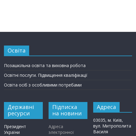
Освіта
Позашкільна освіта та виховна робота
Освітні послуги. Підвищення кваліфікації
Освіта осіб з особливими потребами
Державні
Підписка
Адреса
ресурси
на новини
03035, м. Київ,
вул. Митрополита
Президент
Адреса
Василя
України
электронної