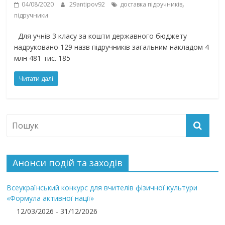
,
04/08/2020
29antipov92
доставка підручників
підручники
Для учнів 3 класу за кошти державного бюджету
надруковано 129 назв підручників загальним накладом 4
млн 481 тис. 185
Читати далі
Анонси подій та заходів
Всеукраїнський конкурс для вчителів фізичної культури
«Формула активної нації»
12/03/2026 - 31/12/2026