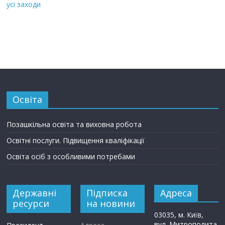
усі заходи
Освіта
Позашкільна освіта та виховна робота
Освітні послуги. Підвищення кваліфікації
Освіта осіб з особливими потребами
Державні
Підписка
Адреса
ресурси
на новини
03035, м. Київ,
вул. Митрополита