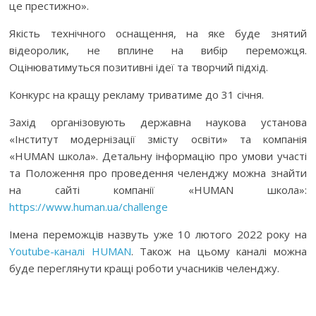
це престижно».
Якість технічного оснащення, на яке буде знятий
відеоролик, не вплине на вибір переможця.
Оцінюватимуться позитивні ідеї та творчий підхід.
Конкурс на кращу рекламу триватиме до 31 січня.
Захід організовують державна наукова установа
«Інститут модернізації змісту освіти» та компанія
«HUMAN школа». Детальну інформацію про умови участі
та Положення про проведення челенджу можна знайти
на сайті компанії «HUMAN школа»:
https://www.human.ua/challenge
Імена переможців назвуть уже 10 лютого 2022 року на
Youtube-каналі HUMAN
. Також на цьому каналі можна
буде переглянути кращі роботи учасників челенджу.