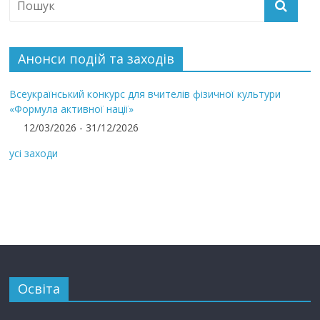
Анонси подій та заходів
Всеукраїнський конкурс для вчителів фізичної культури
«Формула активної нації»
12/03/2026 - 31/12/2026
усі заходи
Освіта