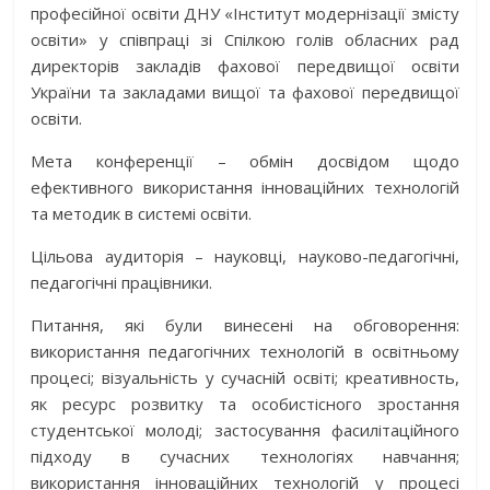
професійної освіти ДНУ «Інститут модернізації змісту
освіти» у співпраці зі Спілкою голів обласних рад
директорів закладів фахової передвищої освіти
України та закладами вищої та фахової передвищої
освіти.
Мета конференції – обмін досвідом щодо
ефективного використання інноваційних технологій
та методик в системі освіти.
Цільова аудиторія – науковці, науково-педагогічні,
педагогічні працівники.
Питання, які були винесені на обговорення:
використання педагогічних технологій в освітньому
процесі; візуальність у сучасній освіті; креативность,
як ресурс розвитку та особистісного зростання
студентської молоді; застосування фасилітаційного
підходу в сучасних технологіях навчання;
використання інноваційних технологій у процесі