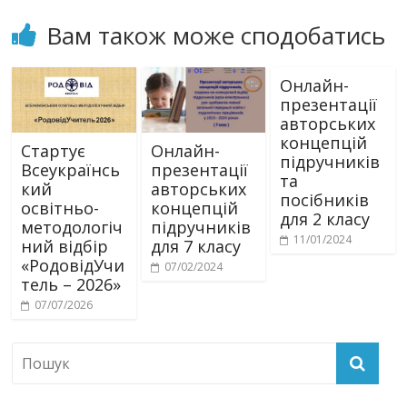
Вам також може сподобатись
Онлайн-
презентації
авторських
концепцій
Стартує
Онлайн-
підручників
Всеукраїнсь
презентації
та
кий
авторських
посібників
освітньо-
концепцій
для 2 класу
методологіч
підручників
11/01/2024
ний відбір
для 7 класу
«РодовідУчи
07/02/2024
тель – 2026»
07/07/2026