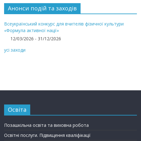
Анонси подій та заходів
Всеукраїнський конкурс для вчителів фізичної культури
«Формула активної нації»
12/03/2026 - 31/12/2026
усі заходи
Освіта
Позашкільна освіта та виховна робота
Освітні послуги. Підвищення кваліфікації