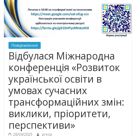
Повідомлення
Відбулася Міжнародна
конференція «Розвиток
української освіти в
умовах сучасних
трансформаційних змін:
виклики, пріоритети,
перспективи»
28/04/2025
presa