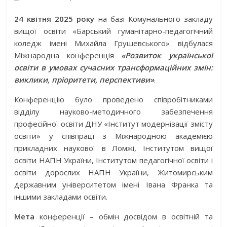
24 квітня 2025 року
на базі Комунального закладу
вищої освіти «Барський гуманітарно-педагогічний
коледж імені Михайла Грушевського» відбулася
Міжнародна конференція
«Розвиток української
освіти в умовах сучасних трансформаційних змін:
виклики, пріоритети, перспективи»
.
Конференцію було проведено співробітниками
відділу науково-методичного забезпечення
професійної освіти ДНУ «Інститут модернізації змісту
освіти» у співпраці з Міжнародною академією
прикладних наукової в Ломжі, Інститутом вищої
освіти НАПН України, Інститутом педагогічної освіти і
освіти дорослих НАПН України, Житомирським
державним університетом імені Івана Франка та
іншими закладами освіти.
Мета
конференції – обмін досвідом в освітній та