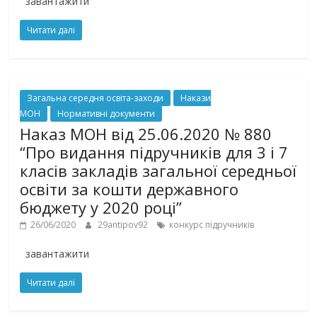
завантажити
Читати далі
Загальна середня освіта-заходи
Накази
МОН
Нормативні документи
Наказ МОН від 25.06.2020 № 880
“Про видання підручників для 3 і 7
класів закладів загальної середньої
освіти за кошти державного
бюджету у 2020 році”
26/06/2020
29antipov92
конкурс підручників
завантажити
Читати далі