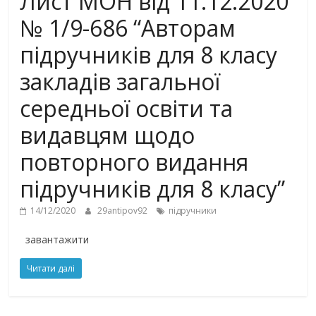
Лист МОН від 11.12.2020
№ 1/9-686 “Авторам
підручників для 8 класу
закладів загальної
середньої освіти та
видавцям щодо
повторного видання
підручників для 8 класу”
14/12/2020
29antipov92
підручники
завантажити
Читати далі