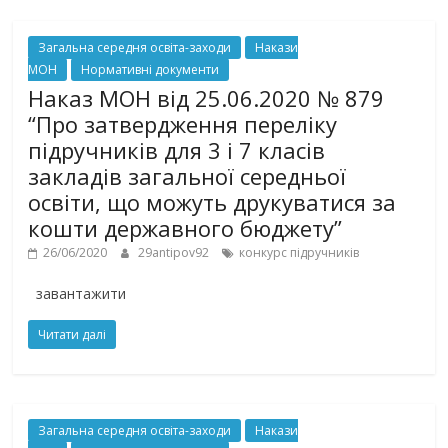
Загальна середня освіта-заходи
Накази
МОН
Нормативні документи
Наказ МОН від 25.06.2020 № 879
“Про затвердження переліку
підручників для 3 і 7 класів
закладів загальної середньої
освіти, що можуть друкуватися за
кошти державного бюджету”
26/06/2020
29antipov92
конкурс підручників
завантажити
Читати далі
Загальна середня освіта-заходи
Накази