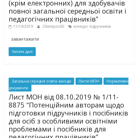
(крім електронних) для здобувачів
повної загальної середньої освіти і
педагогічних працівників”
11/10/2019
29antipov92
конкурс підручників
завантажити
Читати далі
Загальна середня освіта-заходи
Листи МОН
Нормативні
документи
Лист МОН від 08.10.2019 № 1/11-
8875 “Потенційним авторам щодо
підготовки підручників і посібників
для осіб з особливими освітніми
проблемами і посібників для
педагогічних працівників”