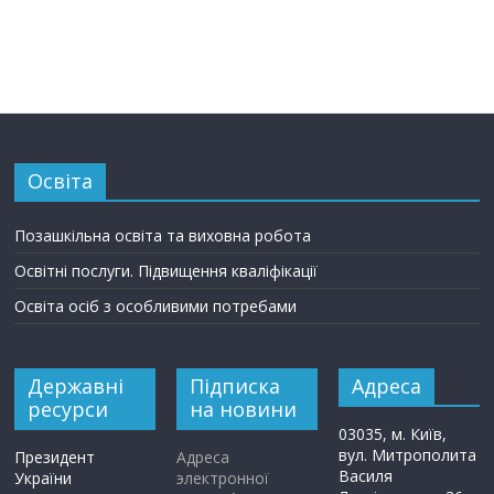
Освіта
Позашкільна освіта та виховна робота
Освітні послуги. Підвищення кваліфікації
Освіта осіб з особливими потребами
Державні
Підписка
Адреса
ресурси
на новини
03035, м. Київ,
вул. Митрополита
Президент
Адреса
Василя
України
электронної