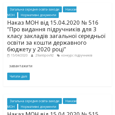
Загальна середня освіта-заходи
Накази
МОН
Нормативні документи
Наказ МОН від 15.04.2020 № 516
“Про видання підручників для 3
класу закладів загальної середньої
освіти за кошти державного
бюджету у 2020 році”
15/04/2020
29antipov92
конкурс підручників
завантажити
Читати далі
Загальна середня освіта-заходи
Накази
МОН
Нормативні документи
Наказ МОН від 15.04.2020 № 515