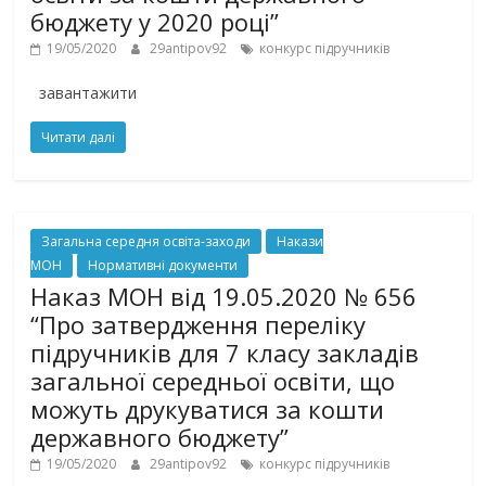
бюджету у 2020 році”
19/05/2020
29antipov92
конкурс підручників
завантажити
Читати далі
Загальна середня освіта-заходи
Накази
МОН
Нормативні документи
Наказ МОН від 19.05.2020 № 656
“Про затвердження переліку
підручників для 7 класу закладів
загальної середньої освіти, що
можуть друкуватися за кошти
державного бюджету”
19/05/2020
29antipov92
конкурс підручників