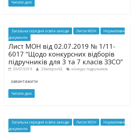
Читати далі
Загальна середня освіта-заходи
Листи МОН
Нормативні
документи
Лист МОН від 02.07.2019 № 1/11-
6017 “Щодо конкурсних відборів
підручників для 3 та 7 класів ЗЗСО”
03/07/2019
29antipov92
конкурс підручників
завантажити
Читати далі
Загальна середня освіта-заходи
Листи МОН
Нормативні
документи