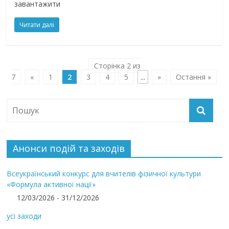
завантажити
Читати далі
Сторінка 2 из
7
«
1
2
3
4
5
...
»
Остання »
Анонси подій та заходів
Всеукраїнський конкурс для вчителів фізичної культури
«Формула активної нації»
12/03/2026 - 31/12/2026
усі заходи