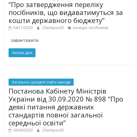
“Про затвердження переліку
посібників, що видаватимуться за
кошти державного бюджету”
04/11/2020
29antipov92
конкурс посібників
завантажити
Читати далі
Загальна середня освіта-заходи
Постанова Кабінету Міністрів
України від 30.09.2020 № 898 “Про
деякі питання державних
стандартів повної загальної
середньої освіти”
30/09/2020
29antipov92