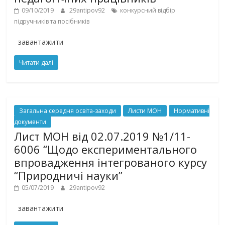
09/10/2019
29antipov92
конкурсний відбір
підручників та посібників
завантажити
Читати далі
Загальна середня освіта-заходи
Листи МОН
Нормативні
документи
Лист МОН від 02.07.2019 №1/11-
6006 “Щодо експериментального
впровадження інтегрованого курсу
“Природничі науки”
05/07/2019
29antipov92
завантажити