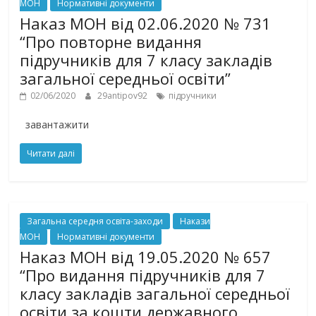
МОН
Нормативні документи
Наказ МОН від 02.06.2020 № 731
“Про повторне видання
підручників для 7 класу закладів
загальної середньої освіти”
02/06/2020
29antipov92
підручники
завантажити
Читати далі
Загальна середня освіта-заходи
Накази
МОН
Нормативні документи
Наказ МОН від 19.05.2020 № 657
“Про видання підручників для 7
класу закладів загальної середньої
освіти за кошти державного