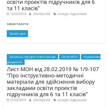
освіти проектів підручників для 6
та 11 класів”
12/03/2019
29antipov92
конкурс підручників
завантажити
Читати далі
Загальна середня освіта-заходи
Листи МОН
Нормативні
документи
Лист МОН від 28.02.2019 № 1/9-107
“Про інструктивно-методичні
матеріали для здійснення вибору
закладами освіти проектів
підручників для 6 та 11 класів”
01/03/2019
29antipov92
конкурс підручників