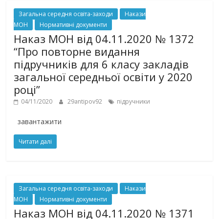
Загальна середня освіта-заходи
Накази
МОН
Нормативні документи
Наказ МОН від 04.11.2020 № 1372
“Про повторне видання
підручників для 6 класу закладів
загальної середньої освіти у 2020
році”
04/11/2020
29antipov92
підручники
завантажити
Читати далі
Загальна середня освіта-заходи
Накази
МОН
Нормативні документи
Наказ МОН від 04.11.2020 № 1371