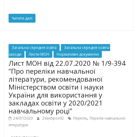
Читати далі
Загальна середня освіта
Загальна середня освіта-
заходи
Листи МОН
Нормативні документи
Лист МОН від 22.07.2020 № 1/9-394
“Про переліки навчальної
літератури, рекомендованої
Міністерством освіти і науки
України для використання у
закладах освіти у 2020/2021
навчальному році”
,
24/07/2020
29antipov92
Перелік
Перелік навчальної
літератури