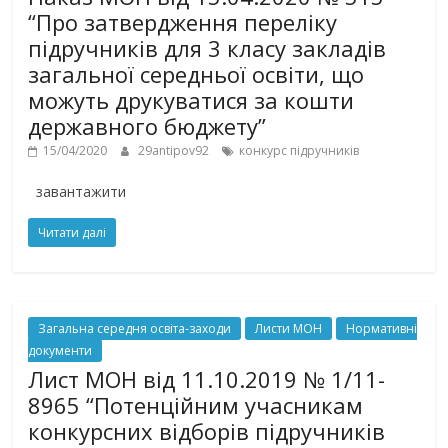
“Про затвердження переліку
підручників для 3 класу закладів
загальної середньої освіти, що
можуть друкуватися за кошти
державного бюджету”
15/04/2020
29antipov92
конкурс підручників
завантажити
Читати далі
Загальна середня освіта-заходи
Листи МОН
Нормативні
документи
Лист МОН від 11.10.2019 № 1/11-
8965 “Потенційним учасникам
конкурсних відборів підручників