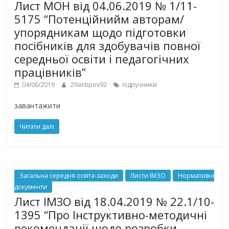
Лист МОН від 04.06.2019 № 1/11-
5175 “Потенційнийм авторам/
упорядникам щодо підготовки
посібників для здобувачів повної
середньої освіти і педагогічних
працівників”
04/06/2019
29antipov92
підручники
завантажити
Читати далі
Загальна середня освіта-заходи
Листи ІМЗО
Нормативні
документи
Лист ІМЗО від 18.04.2019 № 22.1/10-
1395 “Про Інструктивно-методичні
рекомендації щодо розробки