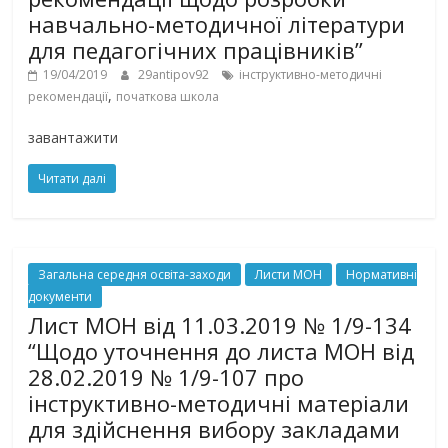
навчально-методичної літератури
для педагогічних працівників”
19/04/2019
29antipov92
інструктивно-методичні
,
рекомендації
початкова школа
завантажити
Читати далі
Загальна середня освіта-заходи
Листи МОН
Нормативні
документи
Лист МОН від 11.03.2019 № 1/9-134
“Щодо уточнення до листа МОН від
28.02.2019 № 1/9-107 про
інструктивно-методичні матеріали
для здійснення вибору закладами