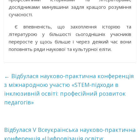
дослідниками минувшини задля кращого розуміння
сучасності.
Є впевненість, що захоплення історією та
літературою у більшості сьогоднішніх учасників
переросте у щось більше і через деякий час вони
поповнять ряди наукової та культурної еліти.
←
Відбулася науково-практична конференція
з міжнародною участю «STEM-підходи в
інклюзивній освіті: професійний розвиток
педагогів»
Відбулася V Всеукраїнська науково-практична
конференція «Цифровізація освіти: