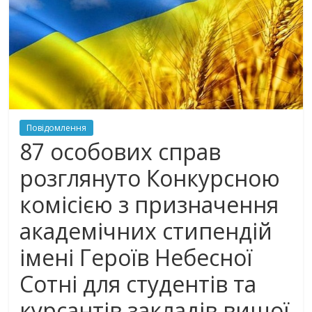
Повідомлення
87 особових справ
розглянуто Конкурсною
комісією з призначення
академічних стипендій
імені Героїв Небесної
Сотні для студентів та
курсантів закладів вищої