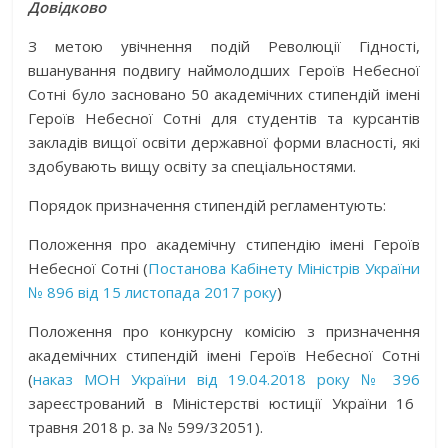
Довідково
З метою увічнення подій Революції Гідності,
вшанування подвигу наймолодших Героїв Небесної
Сотні було засновано 50 академічних стипендій імені
Героїв Небесної Сотні для студентів та курсантів
закладів вищої освіти державної форми власності, які
здобувають вищу освіту за спеціальностями.
Порядок призначення стипендій регламентують:
Положення про академічну стипендію імені Героїв
Небесної Сотні (
Постанова Кабінету Міністрів України
№ 896 від 15 листопада 2017 року
)
Положення про конкурсну комісію з призначення
академічних стипендій імені Героїв Небесної Сотні
(
наказ МОН України від 19.04.2018 року № 396
зареєстрований в Міністерстві юстиції України 16
травня 2018 р. за № 599/32051).