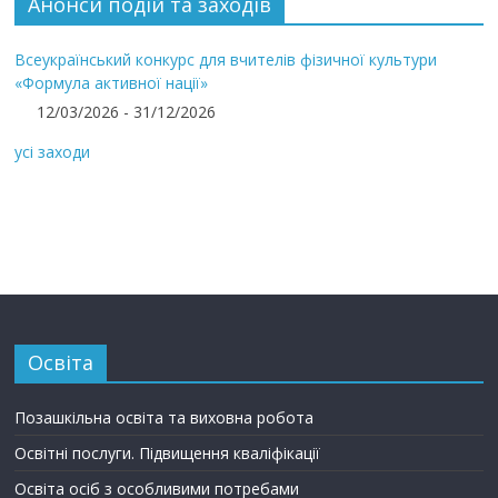
Анонси подій та заходів
Всеукраїнський конкурс для вчителів фізичної культури
«Формула активної нації»
12/03/2026 - 31/12/2026
усі заходи
Освіта
Позашкільна освіта та виховна робота
Освітні послуги. Підвищення кваліфікації
Освіта осіб з особливими потребами