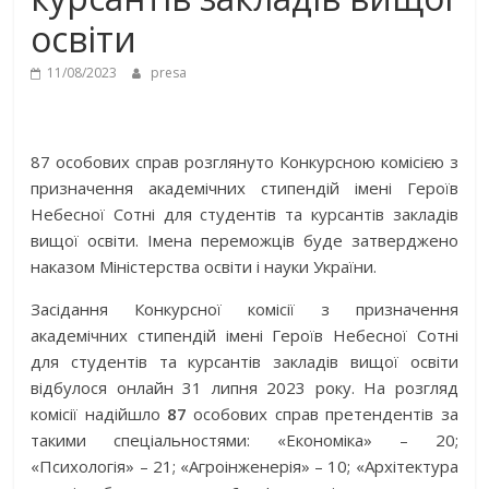
освіти
11/08/2023
presa
87 особових справ розглянуто Конкурсною комісією
з
призначення академічних стипендій імені Героїв
Небесної Сотні для студентів та курсантів закладів
вищої освіти.
Імена переможців буде затверджено
наказом Міністерства освіти і науки України.
Засідання Конкурсної комісії
з призначення
академічних стипендій імені Героїв Небесної Сотні
для студентів та курсантів закладів вищої освіти
відбулося онлайн 31 липня 2023 року. На розгляд
комісії надійшло
87
особових справ претендентів за
такими спеціальностями: «Економіка» – 20;
«Психологія» – 21; «Агроінженерія» – 10;
«Архітектура