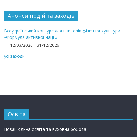
Анонси подій та заходів
Всеукраїнський конкурс для вчителів фізичної культури
«Формула активної нації»
12/03/2026 - 31/12/2026
усі заходи
Освіта
Позашкільна освіта та виховна робота