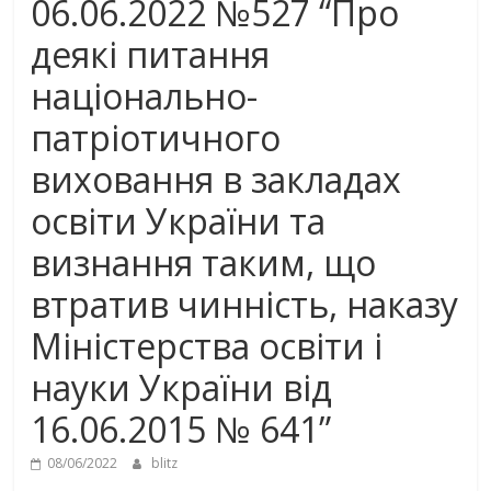
06.06.2022 №527 “Про
деякі питання
національно-
патріотичного
виховання в закладах
освіти України та
визнання таким, що
втратив чинність, наказу
Міністерства освіти і
науки України від
16.06.2015 № 641”
08/06/2022
blitz