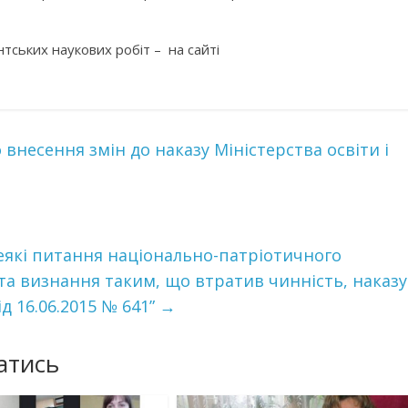
ських наукових робіт – на сайті
 внесення змін до наказу Міністерства освіти і
деякі питання національно-патріотичного
 та визнання таким, що втратив чинність, наказу
ід 16.06.2015 № 641”
→
атись