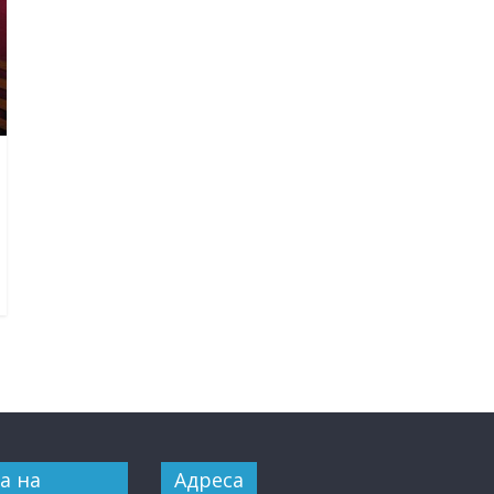
а на
Адреса