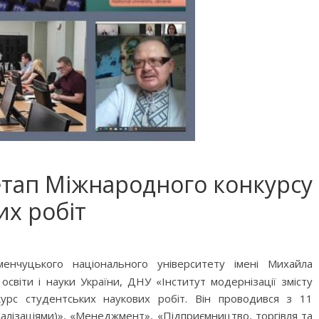
етап Міжнародного конкурсу
их робіт
чуцького національного університету імені Михайла
освіти і науки України, ДНУ «Інститут модернізації змісту
курс студентських наукових робіт. Він проводився з 11
ціалізаціями)», «Менеджмент», «Підприємництво, торгівля та