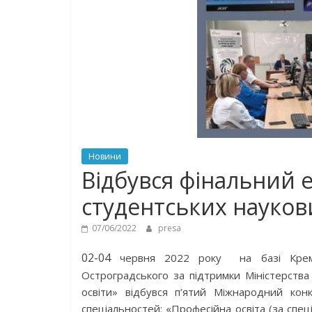
Новини
Відбувся фінальний 
студентських науков
07/06/2022
presa
02-04
червня 2022 року на базі Кремен
Остроградського за підтримки Міністерства 
освіти» відбувся п’ятий Міжнародний кон
спеціальностей: «Професійна освіта (за спе