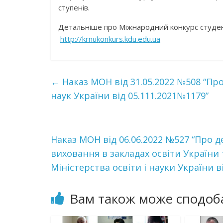
ступенів.
Детальніше про Міжнародний конкурс студент
http://krnukonkurs.kdu.edu.ua
←
Наказ МОН від 31.05.2022 №508 “Про
наук України від 05.111.2021№1179”
Наказ МОН від 06.06.2022 №527 “Про 
виховання в закладах освіти України
Міністерства освіти і науки України в
Вам також може сподоб