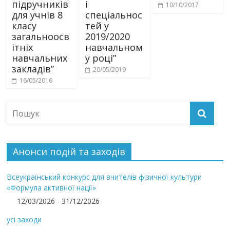
підручників
і
10/10/2017
для учнів 8
спеціальнос
класу
тей у
загальноосв
2019/2020
ітніх
навчальном
навчальних
у році”
закладів”
20/05/2019
16/05/2016
Анонси подій та заходів
Всеукраїнський конкурс для вчителів фізичної культури
«Формула активної нації»
12/03/2026 - 31/12/2026
усі заходи