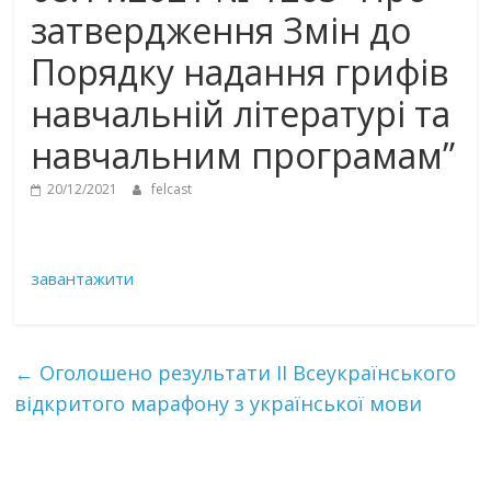
затвердження Змін до
Порядку надання грифів
навчальній літературі та
навчальним програмам”
20/12/2021
felcast
завантажити
←
Оголошено результати ІІ Всеукраїнського
відкритого марафону з української мови