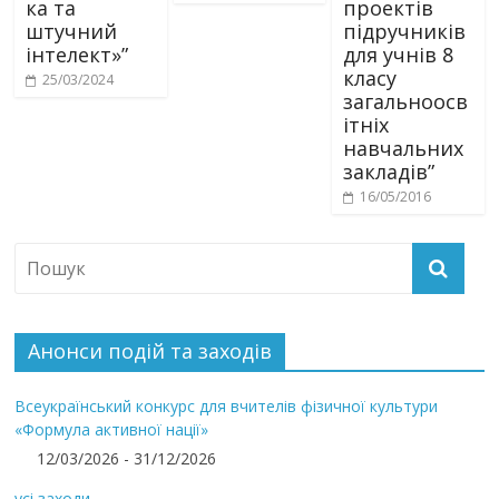
ка та
проектів
штучний
підручників
інтелект»”
для учнів 8
класу
25/03/2024
загальноосв
ітніх
навчальних
закладів”
16/05/2016
Анонси подій та заходів
Всеукраїнський конкурс для вчителів фізичної культури
«Формула активної нації»
12/03/2026 - 31/12/2026
усі заходи