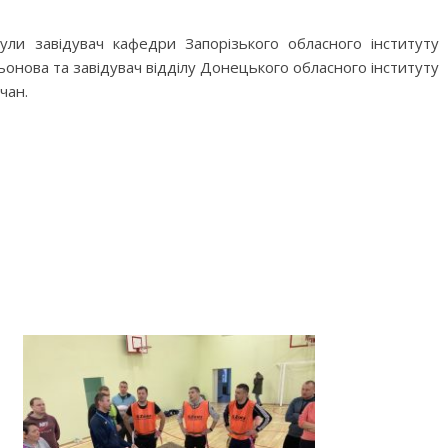
були завідувач кафедри Запорізького обласного інституту
сьонова та завідувач відділу Донецького обласного інституту
чан.