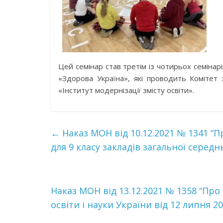
Цей семінар став третім із чотирьох семіна
«Здорова Україна», які проводить Комітет
«Інститут модернізації змісту освіти».
←
Наказ МОН від 10.12.2021 № 1341 “
для 9 класу закладів загальної середнь
Наказ МОН від 13.12.2021 № 1358 “Про
освіти і науки України від 12 липня 2