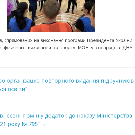
рів, спрямованих на виконання програми Президента України
 з фізичного виховання та спорту МОН у співпраці з ДНУ
Про організацію повторного видання підручників
ої освіти”
 внесення змін у додаток до наказу Міністерства
021 року № 795”
→