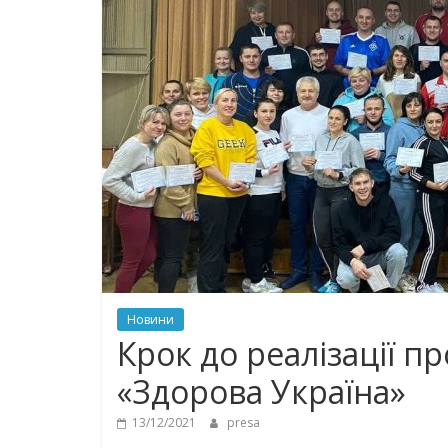
Новини
Крок до реалізації 
«Здорова Україна»
13/12/2021
presa