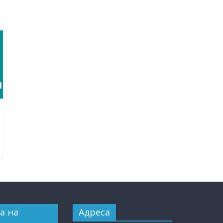
а на
Адреса