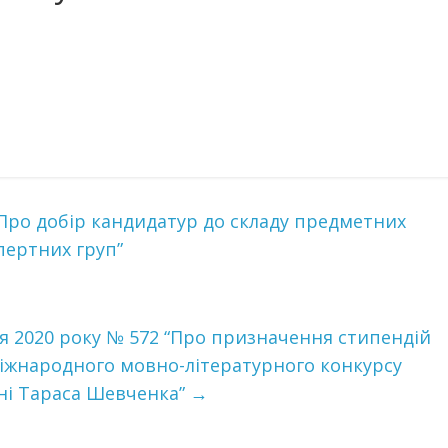
 “Про добір кандидатур до складу предметних
спертних груп”
ня 2020 року № 572 “Про призначення стипендій
іжнародного мовно-літературного конкурсу
ені Тараса Шевченка”
→