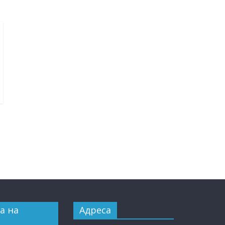
а на
Адреса