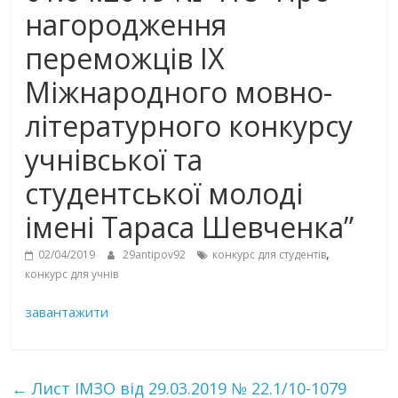
нагородження
переможців ІХ
Міжнародного мовно-
літературного конкурсу
учнівської та
студентської молоді
імені Тараса Шевченка”
,
02/04/2019
29antipov92
конкурс для студентів
конкурс для учнів
завантажити
←
Лист ІМЗО від 29.03.2019 № 22.1/10-1079