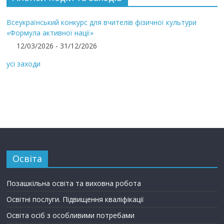
Всеукраїнський конкурс для вчителів фізичної культури
«Формула активної нації»
12/03/2026 - 31/12/2026
усі заходи
Освіта
Позашкільна освіта та виховна робота
Освітні послуги. Підвищення кваліфікації
Освіта осіб з особливими потребами