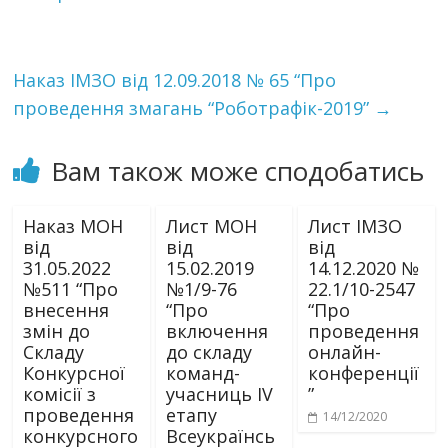
Наказ ІМЗО від 12.09.2018 № 65 “Про
проведення змагань “Роботрафік-2019”
→
Вам також може сподобатись
Наказ МОН
Лист МОН
Лист ІМЗО
від
від
від
31.05.2022
15.02.2019
14.12.2020 №
№511 “Про
№1/9-76
22.1/10-2547
внесення
“Про
“Про
змін до
включення
проведення
Складу
до складу
онлайн-
Конкурсної
команд-
конференції
комісії з
учасниць IV
”
проведення
етапу
14/12/2020
конкурсного
Всеукраїнсь