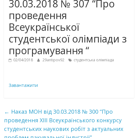
30.03.2018 № 307 “Про
проведення
Всеукраїнської
студентської олімпіади з
програмування “
02/04/2018
29antipov92
студентська олімпіада
Завантажити
←
Наказ МОН від 30.03.2018 № 300 “Про
проведення ХІІІ Всеукраїнського конкурсу
студентських наукових робіт з актуальних
проблем пакувальної індустрії”