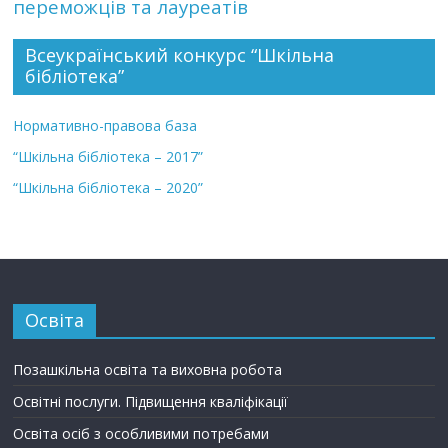
переможців та лауреатів
Всеукраїнський конкурс “Шкільна
бібліотека”
Нормативно-правова база
“Шкільна бібліотека – 2017”
“Шкільна бібліотека – 2020”
Освіта
Позашкільна освіта та виховна робота
Освітні послуги. Підвищення кваліфікації
Освіта осіб з особливими потребами