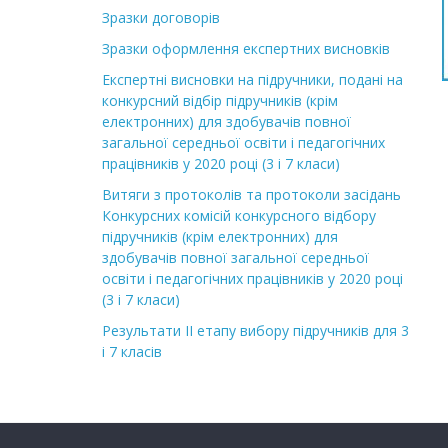
Зразки договорів
Зразки оформлення експертних висновків
Експертні висновки на підручники, подані на
конкурсний відбір підручників (крім
електронних) для здобувачів повної
загальної середньої освіти і педагогічних
працівників у 2020 році (3 і 7 класи)
Витяги з протоколів та протоколи засідань
Конкурсних комісій конкурсного відбору
підручників (крім електронних) для
здобувачів повної загальної середньої
освіти і педагогічних працівників у 2020 році
(3 і 7 класи)
Результати ІІ етапу вибору підручників для 3
і 7 класів