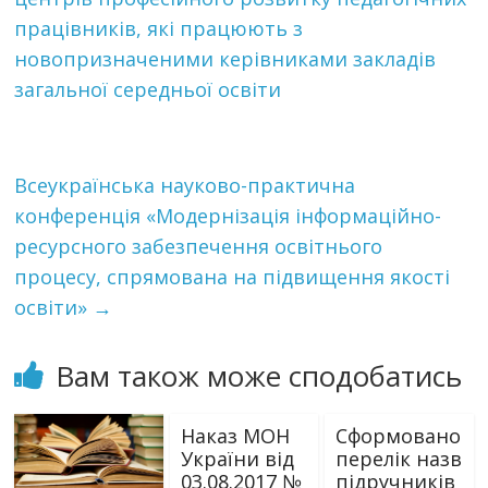
працівників, які працюють з
новопризначеними керівниками закладів
загальної середньої освіти
Всеукраїнська науково-практична
конференція «Модернізація інформаційно-
ресурсного забезпечення освітнього
процесу, спрямована на підвищення якості
освіти»
→
Вам також може сподобатись
Наказ МОН
Сформовано
України від
перелік назв
03.08.2017 №
підручників