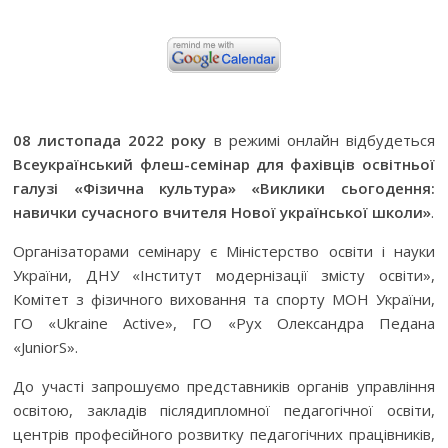
08 листопада 2022 року
в режимі онлайн відбудеться
Всеукраїнський флеш-семінар для фахівців освітньої
галузі «Фізична культура» «Виклики сьогодення:
навички сучасного вчителя Нової української школи»
.
Організаторами семінару є Міністерство освіти і науки
України, ДНУ «Інститут модернізації змісту освіти»,
Комітет з фізичного виховання та спорту МОН України,
ГО «Ukraine Active», ГО «Рух Олександра Педана
«JuniorS».
До участі запрошуємо представників органів управління
освітою, закладів післядипломної педагогічної освіти,
центрів професійного розвитку педагогічних працівників,