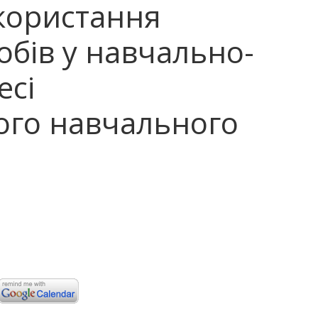
користання
обів у навчально-
есі
ого навчального