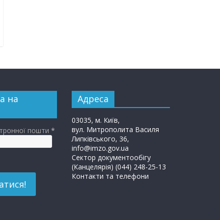
а на
Адреса
03035, м. Київ,
вул. Митрополита Василя
ктронної пошти
*
Липківського, 36,
info@imzo.gov.ua
Сектор документообігу
(Канцелярія) (044) 248-25-13
Контакти та телефони