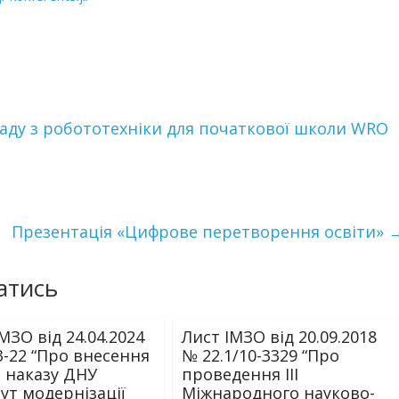
іаду з робототехніки для початкової школи WRO
Презентація «Цифрове перетворення освіти»
атись
МЗО від 24.04.2024
Лист ІМЗО від 20.09.2018
3-22 “Про внесення
№ 22.1/10-3329 “Про
о наказу ДНУ
проведення ІІІ
ут модернізації
Міжнародного науково-