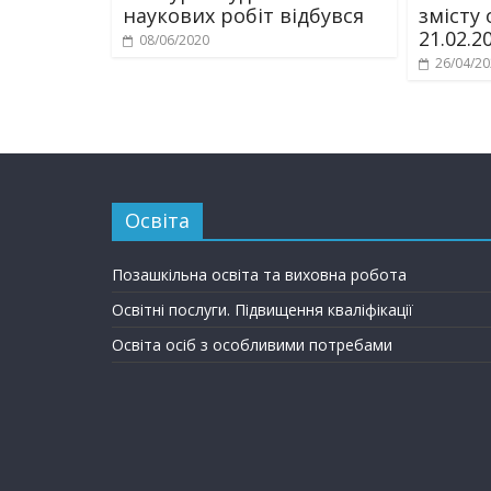
наукових робіт відбувся
змісту 
21.02.2
08/06/2020
26/04/2
Освіта
Позашкільна освіта та виховна робота
Освітні послуги. Підвищення кваліфікації
Освіта осіб з особливими потребами