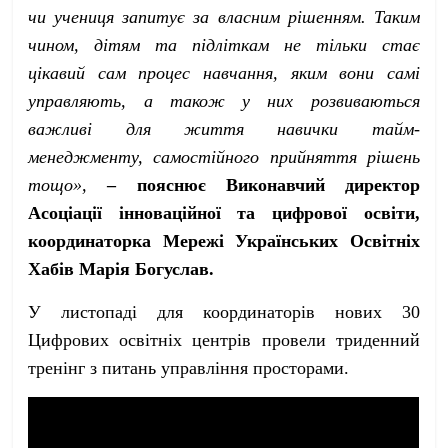
чи учениця запитує за власним рішенням. Таким
чином, дітям та підліткам не тільки стає
цікавий сам процес навчання, яким вони самі
управляють, а також у них розвиваються
важливі для життя навички тайм-
менеджменту, самостійного прийняття рішень
тощо»,
–
пояснює Виконавчий директор
Асоціації інноваційної та цифрової освіти,
координаторка Мережі Українських Освітніх
Хабів Марія Богуслав.
У листопаді для координаторів нових 30
Цифрових освітніх центрів провели триденний
тренінг з питань управління просторами.