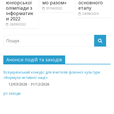
юніорської
мо разом»
основного
олімпіади з
етапу
07/04/2022
інформатик
24/08/2024
и 2022
28/09/2022
Анонси подій та заходів
Всеукраїнський конкурс для вчителів фізичної культури
«Формула активної нації»
12/03/2026 - 31/12/2026
усі заходи