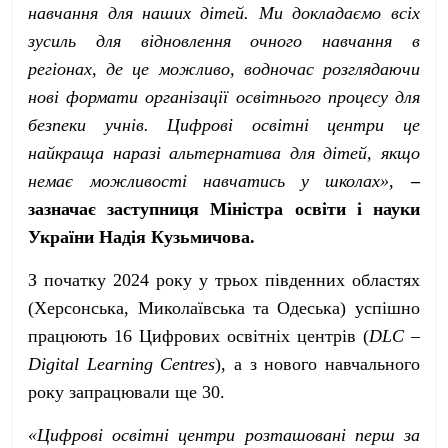
навчання для наших дітей. Ми докладаємо всіх
зусиль для відновлення очного навчання в
регіонах, де це можливо, водночас розглядаючи
нові формати організації освітнього процесу для
безпеки учнів. Цифрові освітні центри це
найкраща наразі альтернатива для дітей, якщо
немає можливості навчатись у школах»,
–
зазначає заступниця Міністра освіти і науки
України Надія Кузьмичова.
З початку 2024 року у трьох південних областях
(Херсонська, Миколаївська та Одеська) успішно
працюють 16 Цифрових освітніх центрів (
DLC –
Digital Learning Centres
), а з нового навчального
року запрацювали ще 30.
«Цифрові освітні центри розташовані перш за