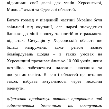
відчинили свої двері для учнів Херсонської,
Миколаївської та Одеської областей.
Багато громад у південній частині України були
звільнені від окупації, але наразі знаходяться
близько до лінії фронту та постійно страждають
від атак. Ситуація у Херсонській області ще
більш напружена, адже регіон зазнає
бомбардувань щодня – в таких умовах на
Херсонщині проживає близько 10 000 учнів, яким
потрібно забезпечити належне навчання та
доступ до освіти. В решті областей це питання
також набуває актуальності через можливі
блекаути.
«Держава продовжує активно працювати над
забезпеченням безпечного та доступного