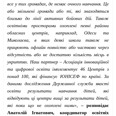
все у тих громадах, де немає очного навчання. Це
або звільнені громади або ті, які знаходяться
близько до лінії активних бойових дій. Також
освітніми просторами охоплені певні райони
обласних центрів, наприклад, Одеси та
Миколаєва, в яких деякі школи також не
працюють офлайн повністю або частково через
відсутність або не достатню кількість місць в
укриттях. Наш партнер – Асоціація інноваційної
та цифрової освіти імплементує 46 Центрів з
понад 100, які фінансує ЮНІСЕФ по країні. За
даними дослідження Державної служби якості
освіти результати навчання дітей, які
відвідують ці центри вищі за результати дітей,
які поки що не охоплені ними»,
– розповідає
Анатолій Ігнатович, координатор освітніх