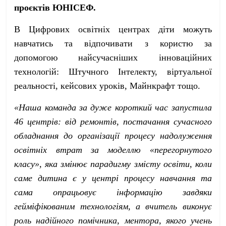
проєктів ЮНІСЕФ.
В Цифрових освітніх центрах діти можуть
навчатись та відпочивати з користю за
допомогою найсучасніших інноваційних
технологій: Штучного Інтелекту, віртуальної
реальності, кейсових уроків, Майнкрафт тощо.
«Наша команда за дуже короткий час запустила
46 центрів: від ремонтів, постачання сучасного
обладнання до організації процесу надолуження
освітніх втрат за моделлю «перегорнутого
класу», яка змінює парадигму змісту освіти, коли
саме дитина є у центрі процесу навчання та
сама опрацьовує інформацію завдяки
гейміфікованим технологіям, а вчитель виконує
роль надійного помічника, ментора, якого учень