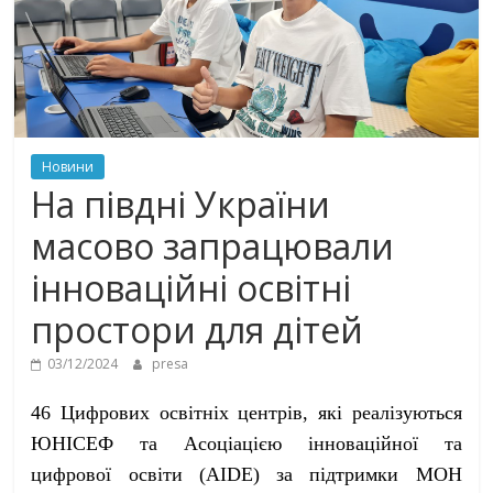
Новини
На півдні України
масово запрацювали
інноваційні освітні
простори для дітей
03/12/2024
presa
46 Цифрових освітніх центрів, які реалізуються
ЮНІСЕФ та
Асоціацією інноваційної та
цифрової освіти
(AIDE) за підтримки МОН