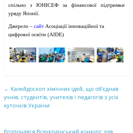
спільно з ЮНІСЕФ за фінансової підтримки
уряду Японії.
Джерело –
сайт
Асоціації інноваційної та
цифрової освіти (AIDE)
←
Калейдоскоп хімічних ідей, що об’єднав
учнів, студентів, учителів і педагогів з усіх
куточків України
Розпочався Всеукраїнський конкурс для