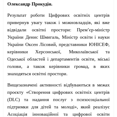
Олександр Прокудін.
Результат роботи Цифрових освітніх центрів
привернув увагу також і можновладців, які вже
відвідали освітні простори: Прем’єр-міністр
України Денис Шмигаль, Міністр освіти і науки
України Оксен Лісовий, представники ЮНІСЕФ,
керівники Херсонської, Миколаївської та
Одеської областей і департаментів освіти, міські
голови, а також керівники громад, в яких
знаходяться освітні простори.
Вищезазначені активності відбуваються в межах
проєкту «Створення цифрових освітніх центрів
(DLC) та надання послуг з психосоціальної
підтримки для дітей та молоді», який реалізує
Асоціація інноваційної та цифрової освіти