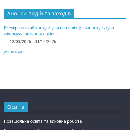
Анонси подій та заходів
Всеукраїнський конкурс для вчителів фізичної культури
«Формула активної нації»
12/03/2026 - 31/12/2026
усі заходи
Освіта
Позашкільна освіта та виховна робота