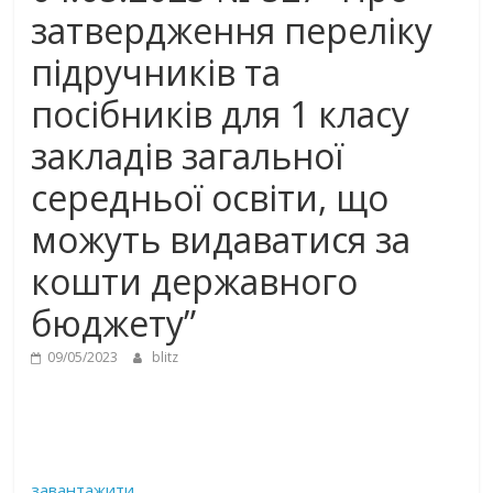
затвердження переліку
підручників та
посібників для 1 класу
закладів загальної
середньої освіти, що
можуть видаватися за
кошти державного
бюджету”
09/05/2023
blitz
завантажити