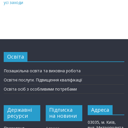
усі заходи
Освіта
Позашкільна освіта та виховна робота
Освітні послуги. Підвищення кваліфікації
Освіта осіб з особливими потребами
Державні
Підписка
Адреса
ресурси
на новини
03035, м. Київ,
вул. Митрополита