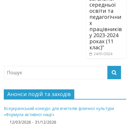
середньої
освіти та
педагогічни
х
працівників
у 2023-2024
роках (11
клас)”
24/01/2024
Анонси подій та заходів
Всеукраїнський конкурс для вчителів фізичної культури
«Формула активної нації»
12/03/2026 - 31/12/2026