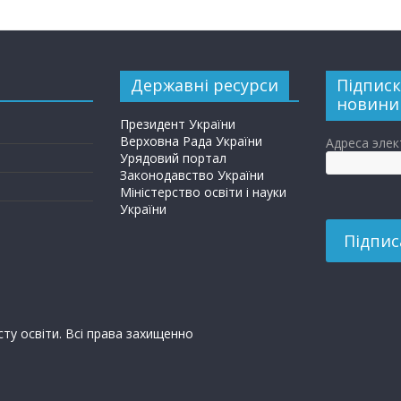
Державні ресурси
Підписк
новини
Президент України
Верховна Рада України
Адреса эле
Урядовий портал
Законодавство України
Міністерство освіти і науки
України
сту освіти. Всі права захищенно