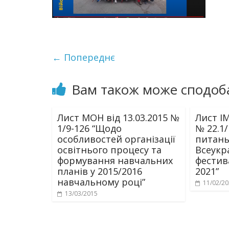
← Попереднє
Вам також може сподоб
Лист МОН від 13.03.2015 №
Лист ІМ
1/9-126 “Щодо
№ 22.1/
особливостей організації
питань 
освітнього процесу та
Всеукр
формування навчальних
фестив
планів у 2015/2016
2021”
навчальному році”
11/02/2
13/03/2015