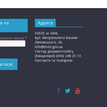
а на
Адреса
03035, м. Київ,
вул. Митрополита Василя
ктронної пошти
*
Липківського, 36,
info@imzo.gov.ua
Сектор документообігу
(Канцелярія) (044) 248-25-13
Контакти та телефони