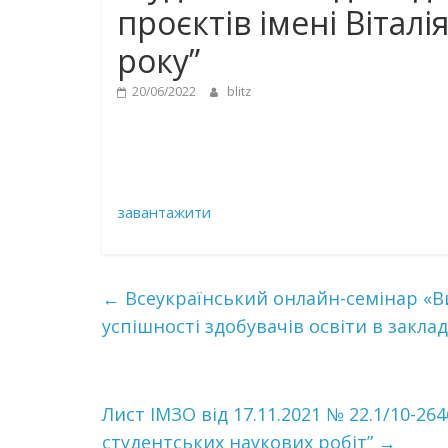
проєктів імені Віталі
року”
20/06/2022
blitz
завантажити
←
Всеукраїнський онлайн-семінар «
успішності здобувачів освіти в заклад
Лист ІМЗО від 17.11.2021 № 22.1/10-
студентських наукових робіт”
→