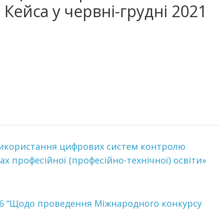
я Кейса у червні-грудні 2021
Використання цифрових систем контролю
ах професійної (професійно-технічної) освіти»
2646 “Щодо проведення Міжнародного конкурсу