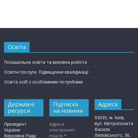
Освіта
Позашкільна освіта та виховна робота
Освітні послуги. Підвищення кваліфікації
Освіта осіб з особливими потребами
Державні
Підписка
Адреса
ресурси
на новини
03035, м. Київ,
вул. Митрополита
Президент
Адреса
Василя
України
электронної
Липківського, 36,
Верховна Рада
пошти
*