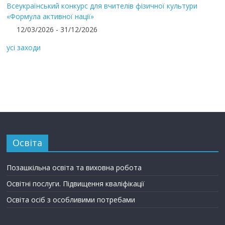
Всеукраїнський конкурс для вчителів фізичної культури
«Формула активної нації»
12/03/2026 - 31/12/2026
усі заходи
Освіта
Позашкільна освіта та виховна робота
Освітні послуги. Підвищення кваліфікації
Освіта осіб з особливими потребами